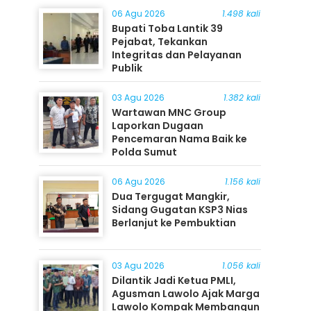
06 Agu 2026
1.498 kali
Bupati Toba Lantik 39
Pejabat, Tekankan
Integritas dan Pelayanan
Publik
03 Agu 2026
1.382 kali
Wartawan MNC Group
Laporkan Dugaan
Pencemaran Nama Baik ke
Polda Sumut
06 Agu 2026
1.156 kali
Dua Tergugat Mangkir,
Sidang Gugatan KSP3 Nias
Berlanjut ke Pembuktian
03 Agu 2026
1.056 kali
Dilantik Jadi Ketua PMLI,
Agusman Lawolo Ajak Marga
Lawolo Kompak Membangun