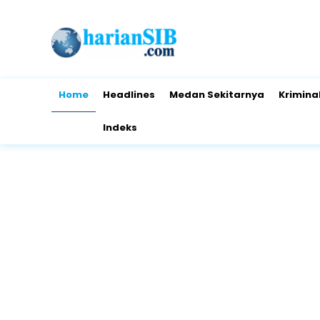
Home
Headlines
Medan Sekitarnya
Krimina
Indeks