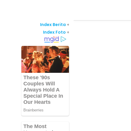
Index Berita
+
Index Foto
+