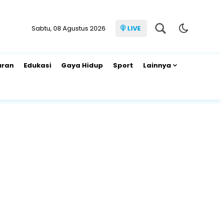
Sabtu, 08 Agustus 2026
LIVE
uran
Edukasi
Gaya Hidup
Sport
Lainnya