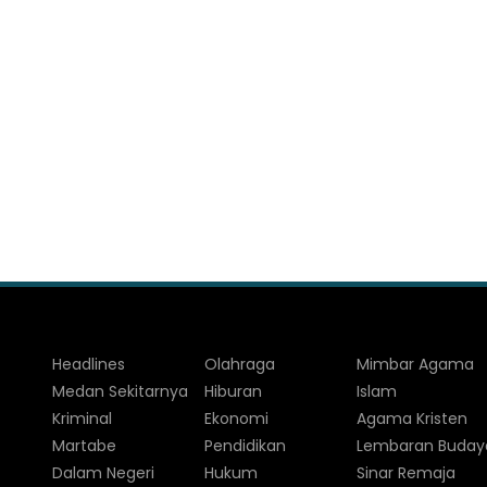
Headlines
Olahraga
Mimbar Agama
Medan Sekitarnya
Hiburan
Islam
Kriminal
Ekonomi
Agama Kristen
Martabe
Pendidikan
Lembaran Buday
Dalam Negeri
Hukum
Sinar Remaja