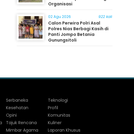
Organisasi
02 Agu 2026
922 kali
Calon Perwira Polri Asal
Polres Nias Berbagi Kasih di
Panti Jompo Betania
Gunungsitoli
Serbaneka
Teknologi
Kesehatan
Profil
Opini
Komunitas
a
Tajuk Rencana
Kuliner
Mimbar Agama
Laporan Khusus