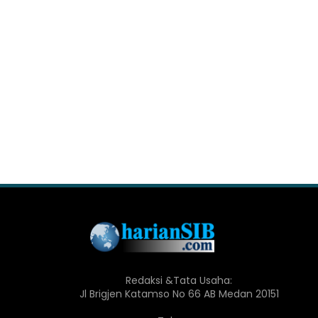
Redaksi &Tata Usaha:
Jl Brigjen Katamso No 66 AB Medan 20151