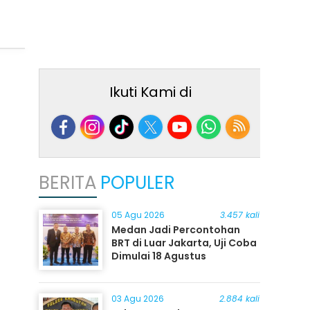
Ikuti Kami di
BERITA
POPULER
05 Agu 2026
3.457 kali
Medan Jadi Percontohan
BRT di Luar Jakarta, Uji Coba
Dimulai 18 Agustus
03 Agu 2026
2.884 kali