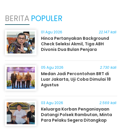
BERITA
POPULER
01 Agu 2026
22.147 kali
Hinca Pertanyakan Background
Check Seleksi Akmil, Tiga ABH
Divonis Dua Bulan Penjara
05 Agu 2026
2.730 kali
Medan Jadi Percontohan BRT di
Luar Jakarta, Uji Coba Dimulai 18
Agustus
03 Agu 2026
2.569 kali
Keluarga Korban Penganiayaan
Datangi Polsek Rambutan, Minta
Para Pelaku Segera Ditangkap