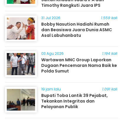
Timothy Rangkuti Juara IPS
31 Jul 2026
1.559 kali
Bobby Nasution Hadiahi Rumah
dan Beasiswa Juara Dunia ASMC
Asal Labuhanbatu
03 Agu 2026
1.194 kali
Wartawan MNC Group Laporkan
Dugaan Pencemaran Nama Baik ke
Polda Sumut
19 jam lalu
1.091 kali
Bupati Toba Lantik 39 Pejabat,
Tekankan Integritas dan
Pelayanan Publik