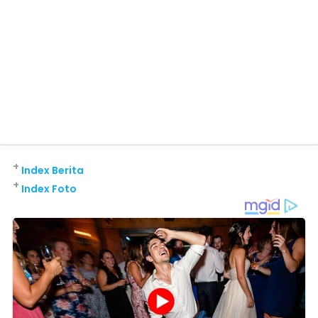
+
Index Berita
+
Index Foto