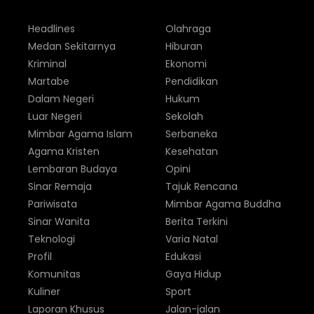
Headlines
Olahraga
Medan Sekitarnya
Hiburan
Kriminal
Ekonomi
Martabe
Pendidikan
Dalam Negeri
Hukum
Luar Negeri
Sekolah
Mimbar Agama Islam
Serbaneka
Agama Kristen
Kesehatan
Lembaran Budaya
Opini
Sinar Remaja
Tajuk Rencana
Pariwisata
Mimbar Agama Buddha
Sinar Wanita
Berita Terkini
Teknologi
Varia Natal
Profil
Edukasi
Komunitas
Gaya Hidup
Kuliner
Sport
Laporan Khusus
Jalan-jalan