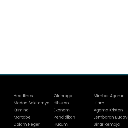
Headlines
Olahraga
Mimbar Agama
Medan Sekitarnya
Hiburan
Islam
Kriminal
Ekonomi
Agama Kristen
Martabe
Pendidikan
Lembaran Buday
Dalam Negeri
Hukum
Sinar Remaja