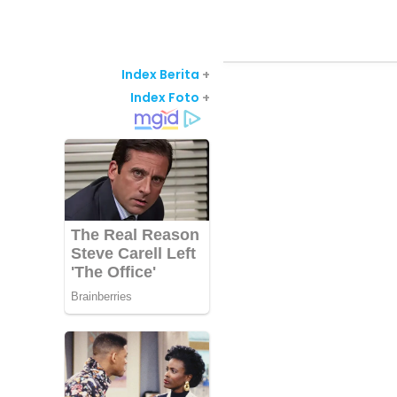
Index Berita
+
Index Foto
+