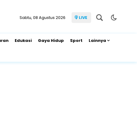
Sabtu, 08 Agustus 2026
LIVE
uran
Edukasi
Gaya Hidup
Sport
Lainnya