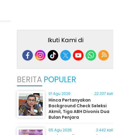
Ikuti Kami di
BERITA
POPULER
01 Agu 2026
22.337 kali
Hinca Pertanyakan
Background Check Seleksi
Akmil, Tiga ABH Divonis Dua
Bulan Penjara
05 Agu 2026
3.442 kali