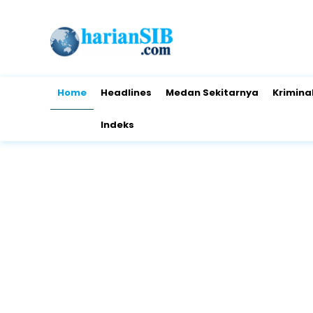
Home
Headlines
Medan Sekitarnya
Krimina
Indeks