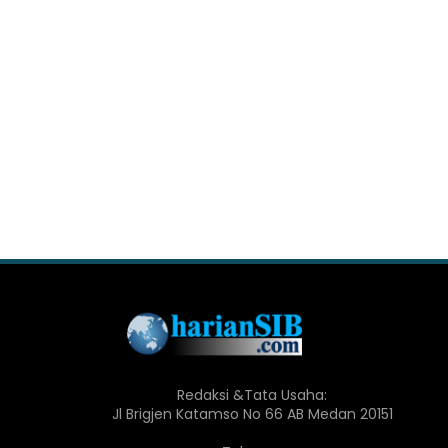
Redaksi &Tata Usaha:
Jl Brigjen Katamso No 66 AB Medan 20151