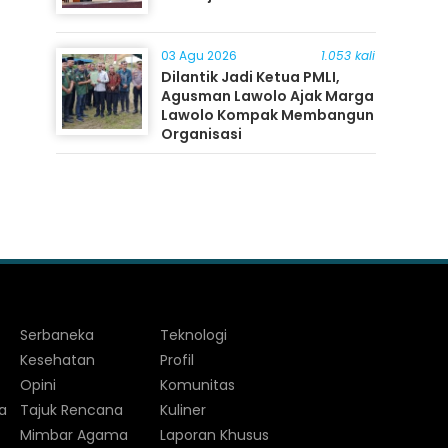
03 Agu 2026
1.053 kali
Dilantik Jadi Ketua PMLI,
Agusman Lawolo Ajak Marga
Lawolo Kompak Membangun
Organisasi
Serbaneka
Teknologi
Kesehatan
Profil
Opini
Komunitas
a
Tajuk Rencana
Kuliner
Mimbar Agama
Laporan Khusus