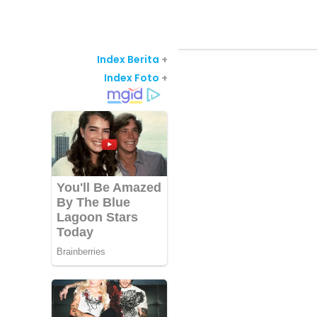
Index Berita
+
Index Foto
+