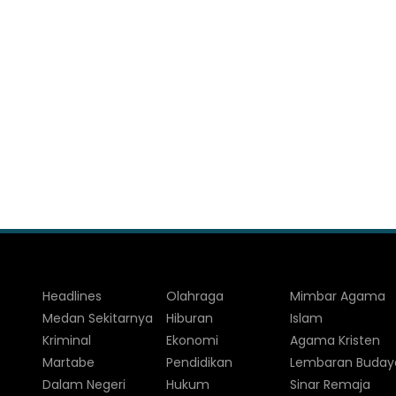
Headlines
Olahraga
Mimbar Agama
Medan Sekitarnya
Hiburan
Islam
Kriminal
Ekonomi
Agama Kristen
Martabe
Pendidikan
Lembaran Buday
Dalam Negeri
Hukum
Sinar Remaja