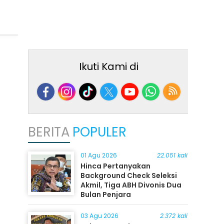
Ikuti Kami di
BERITA
POPULER
01 Agu 2026
22.051 kali
Hinca Pertanyakan
Background Check Seleksi
Akmil, Tiga ABH Divonis Dua
Bulan Penjara
03 Agu 2026
2.372 kali