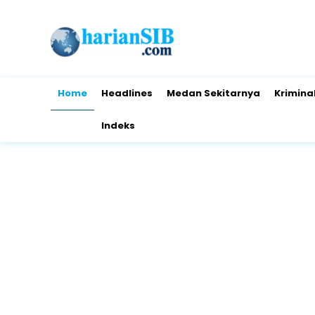
Home
Headlines
Medan Sekitarnya
Krimina
Indeks