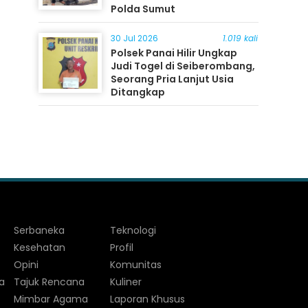
Polda Sumut
30 Jul 2026
1.019 kali
Polsek Panai Hilir Ungkap
Judi Togel di Seiberombang,
Seorang Pria Lanjut Usia
Ditangkap
Serbaneka
Teknologi
Kesehatan
Profil
Opini
Komunitas
a
Tajuk Rencana
Kuliner
Mimbar Agama
Laporan Khusus