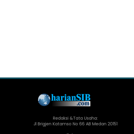
Redaksi &Tata Usaha:
Jl Brigjen Katamso No 66 AB Medan 20151