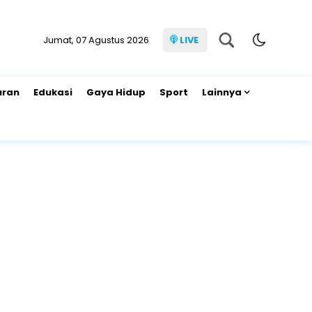
Jumat, 07 Agustus 2026
LIVE
uran
Edukasi
Gaya Hidup
Sport
Lainnya