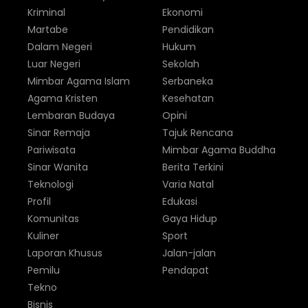
Kriminal
Ekonomi
Martabe
Pendidikan
Dalam Negeri
Hukum
Luar Negeri
Sekolah
Mimbar Agama Islam
Serbaneka
Agama Kristen
Kesehatan
Lembaran Budaya
Opini
Sinar Remaja
Tajuk Rencana
Pariwisata
Mimbar Agama Buddha
Sinar Wanita
Berita Terkini
Teknologi
Varia Natal
Profil
Edukasi
Komunitas
Gaya Hidup
Kuliner
Sport
Laporan Khusus
Jalan-jalan
Pemilu
Pendapat
Tekno
Bisnis