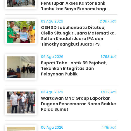
Penutupan Akses Kantor Bank
Timbulkan Biaya Ekonomi bagi
Masyarakat
03 Agu 2026
2.007 kali
OSN SD Labuhanbatu Ditutup,
Ciello Situngkir Juara Matematika,
Sultan Khadafi Juara IPA dan
Timothy Rangkuti Juara IPS
06 Agu 2026
1.753 kali
Bupati Toba Lantik 39 Pejabat,
Tekankan Integritas dan
Pelayanan Publik
03 Agu 2026
1.572 kali
Wartawan MNC Group Laporkan
Dugaan Pencemaran Nama Baik ke
Polda Sumut
06 Agu 2026
1.418 kali