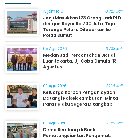
13 jam lalu
8.727 kali
Janji Masukkan 173 Orang Jadi PLD
dengan Bayar Rp 700 Juta, Tiga
Terduga Pelaku Dilaporkan ke
Polda Sumut
05 Agu 2026
3.733 kali
Medan Jadi Percontohan BRT di
Luar Jakarta, Uji Coba Dimulai 18
Agustus
03 Agu 2026
3.196 kali
Keluarga Korban Penganiayaan
Datangi Polsek Rambutan, Minta
Para Pelaku Segera Ditangkap
03 Agu 2026
2.341 kali
Demo Berulang di Bank
Pematangsiantar, Pengamat: