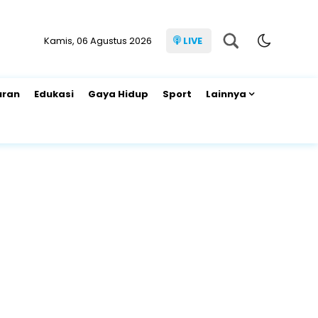
Kamis, 06 Agustus 2026
LIVE
uran
Edukasi
Gaya Hidup
Sport
Lainnya