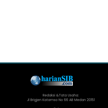
Redaksi &Tata Usaha:
Jl Brigjen Katamso No 66 AB Medan 20151