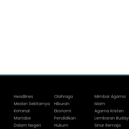
Headlines
Olahraga
Mimbar Agama
Medan Sekitarnya
Hiburan
Islam
Kriminal
Ekonomi
Agama Kristen
Martabe
Pendidikan
Lembaran Buday
Dalam Negeri
Hukum
Sinar Remaja