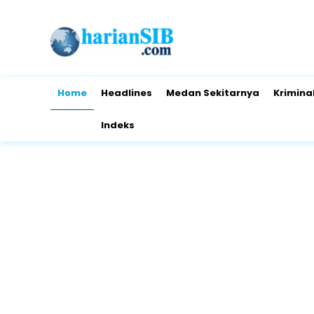
Home
Headlines
Medan Sekitarnya
Krimina
Indeks