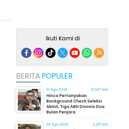
Ikuti Kami di
BERITA
POPULER
01 Agu 2026
21.937 kali
Hinca Pertanyakan
Background Check Seleksi
Akmil, Tiga ABH Divonis Dua
Bulan Penjara
03 Agu 2026
2.215 kali