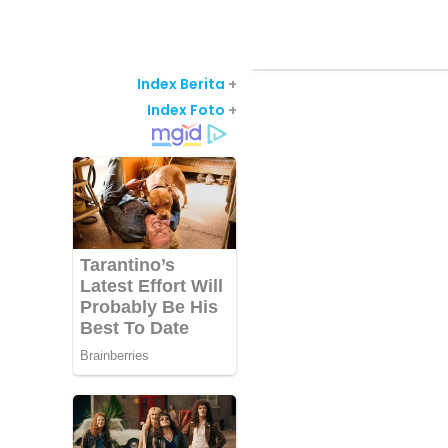
Index Berita
+
Index Foto
+