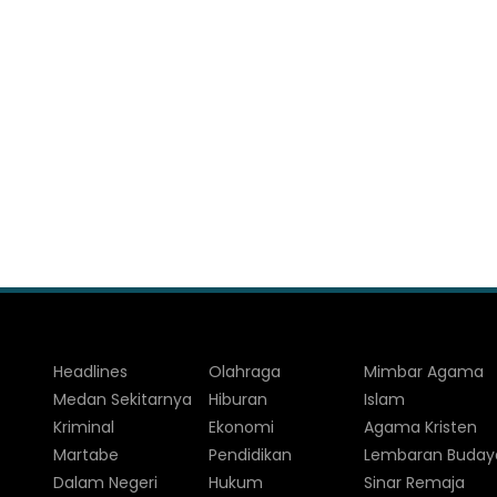
Headlines
Olahraga
Mimbar Agama
Medan Sekitarnya
Hiburan
Islam
Kriminal
Ekonomi
Agama Kristen
Martabe
Pendidikan
Lembaran Buday
Dalam Negeri
Hukum
Sinar Remaja