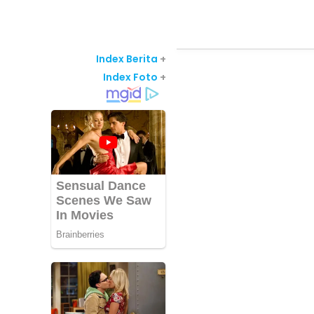
Index Berita
+
Index Foto
+