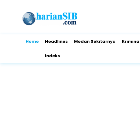
Home
Headlines
Medan Sekitarnya
Krimina
Indeks