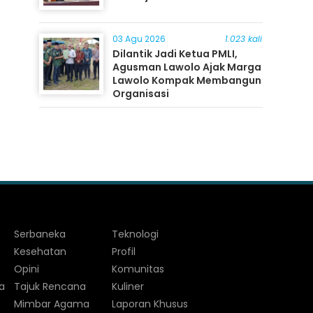
03 Agu 2026
1.023 kali
Dilantik Jadi Ketua PMLI,
Agusman Lawolo Ajak Marga
Lawolo Kompak Membangun
Organisasi
Serbaneka
Teknologi
Kesehatan
Profil
Opini
Komunitas
a
Tajuk Rencana
Kuliner
Mimbar Agama
Laporan Khusus