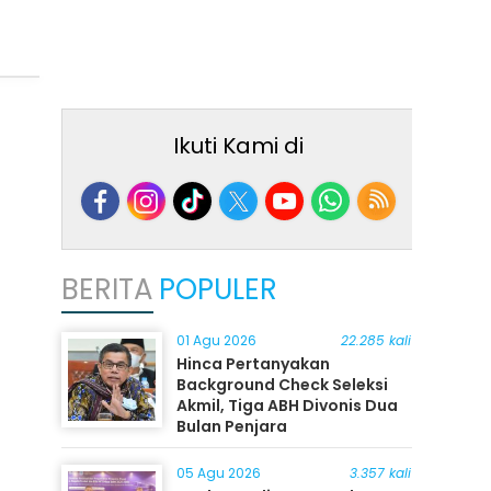
Ikuti Kami di
BERITA
POPULER
01 Agu 2026
22.285 kali
Hinca Pertanyakan
Background Check Seleksi
Akmil, Tiga ABH Divonis Dua
Bulan Penjara
05 Agu 2026
3.357 kali