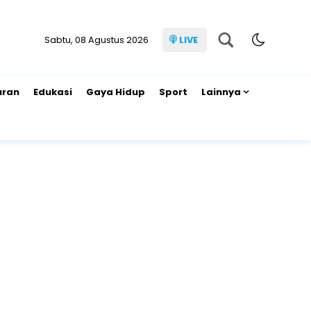
Sabtu, 08 Agustus 2026
LIVE
uran
Edukasi
Gaya Hidup
Sport
Lainnya