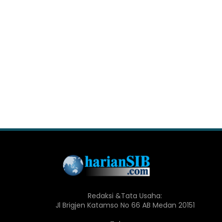
Redaksi &Tata Usaha:
Jl Brigjen Katamso No 66 AB Medan 20151