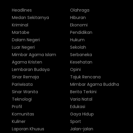
Headlines
Olahraga
Medan Sekitarnya
Hiburan
Kriminal
Ekonomi
Martabe
Pendidikan
Dalam Negeri
Hukum
Luar Negeri
Sekolah
Mimbar Agama Islam
Serbaneka
Agama Kristen
Kesehatan
Lembaran Budaya
Opini
Sinar Remaja
Tajuk Rencana
Pariwisata
Mimbar Agama Buddha
Sinar Wanita
Berita Terkini
Teknologi
Varia Natal
Profil
Edukasi
Komunitas
Gaya Hidup
Kuliner
Sport
Laporan Khusus
Jalan-jalan