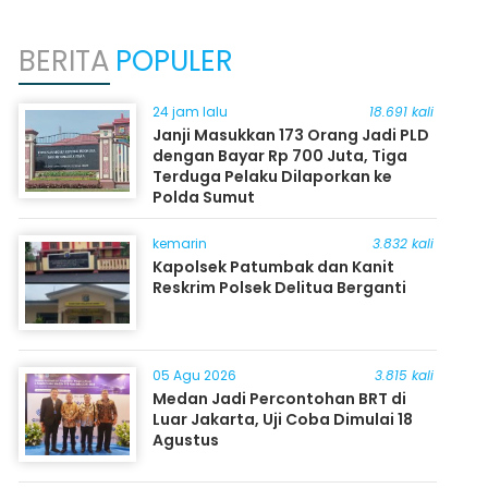
BERITA
POPULER
24 jam lalu
18.691 kali
Janji Masukkan 173 Orang Jadi PLD
dengan Bayar Rp 700 Juta, Tiga
Terduga Pelaku Dilaporkan ke
Polda Sumut
kemarin
3.832 kali
Kapolsek Patumbak dan Kanit
Reskrim Polsek Delitua Berganti
05 Agu 2026
3.815 kali
Medan Jadi Percontohan BRT di
Luar Jakarta, Uji Coba Dimulai 18
Agustus