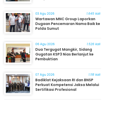
03 Agu 2026
1.645 kali
Wartawan MNC Group Laporkan
Dugaan Pencemaran Nama Baik ke
Polda Sumut
06 Agu 2026
1.526 kali
Dua Tergugat Mangkir, Sidang
Gugatan KSP3 Nias Berlanjut ke
Pembuktian
07 Agu 2026
1.118 kali
Badiklat Kejaksaan RI dan BNSP
Perkuat Kompetensi Jaksa Melalui
Sertifikasi Profesional