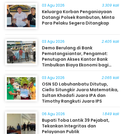
03 Agu 2026
3.309 kali
Keluarga Korban Penganiayaan
Datangi Polsek Rambutan, Minta
Para Pelaku Segera Ditangkap
03 Agu 2026
2.405 kali
Demo Berulang di Bank
Pematangsiantar, Pengamat:
Penutupan Akses Kantor Bank
Timbulkan Biaya Ekonomi bagi
Masyarakat
03 Agu 2026
2.065 kali
OSN SD Labuhanbatu Ditutup,
Ciello Situngkir Juara Matematika,
Sultan Khadafi Juara IPA dan
Timothy Rangkuti Juara IPS
06 Agu 2026
1.849 kali
Bupati Toba Lantik 39 Pejabat,
Tekankan Integritas dan
Pelayanan Publik