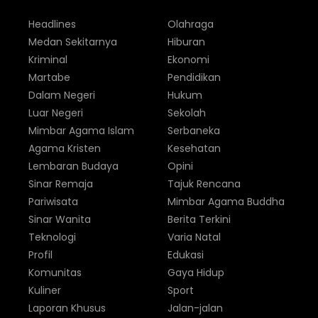
Headlines
Olahraga
Medan Sekitarnya
Hiburan
Kriminal
Ekonomi
Martabe
Pendidikan
Dalam Negeri
Hukum
Luar Negeri
Sekolah
Mimbar Agama Islam
Serbaneka
Agama Kristen
Kesehatan
Lembaran Budaya
Opini
Sinar Remaja
Tajuk Rencana
Pariwisata
Mimbar Agama Buddha
Sinar Wanita
Berita Terkini
Teknologi
Varia Natal
Profil
Edukasi
Komunitas
Gaya Hidup
Kuliner
Sport
Laporan Khusus
Jalan-jalan