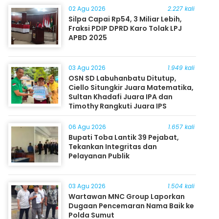
02 Agu 2026
2.227 kali
Silpa Capai Rp54, 3 Miliar Lebih,
Fraksi PDIP DPRD Karo Tolak LPJ
APBD 2025
03 Agu 2026
1.949 kali
OSN SD Labuhanbatu Ditutup,
Ciello Situngkir Juara Matematika,
Sultan Khadafi Juara IPA dan
Timothy Rangkuti Juara IPS
06 Agu 2026
1.657 kali
Bupati Toba Lantik 39 Pejabat,
Tekankan Integritas dan
Pelayanan Publik
03 Agu 2026
1.504 kali
Wartawan MNC Group Laporkan
Dugaan Pencemaran Nama Baik ke
Polda Sumut