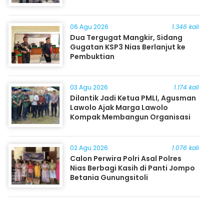
06 Agu 2026
1.346 kali
Dua Tergugat Mangkir, Sidang
Gugatan KSP3 Nias Berlanjut ke
Pembuktian
03 Agu 2026
1.174 kali
Dilantik Jadi Ketua PMLI, Agusman
Lawolo Ajak Marga Lawolo
Kompak Membangun Organisasi
02 Agu 2026
1.076 kali
Calon Perwira Polri Asal Polres
Nias Berbagi Kasih di Panti Jompo
Betania Gunungsitoli