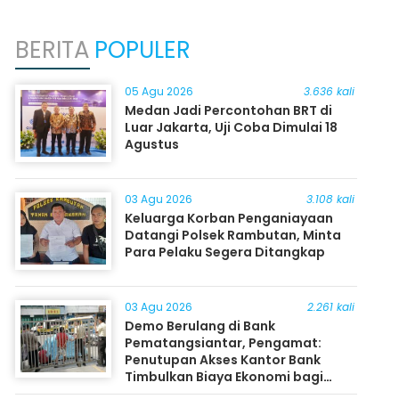
BERITA
POPULER
05 Agu 2026
3.636 kali
Medan Jadi Percontohan BRT di
Luar Jakarta, Uji Coba Dimulai 18
Agustus
03 Agu 2026
3.108 kali
Keluarga Korban Penganiayaan
Datangi Polsek Rambutan, Minta
Para Pelaku Segera Ditangkap
03 Agu 2026
2.261 kali
Demo Berulang di Bank
Pematangsiantar, Pengamat:
Penutupan Akses Kantor Bank
Timbulkan Biaya Ekonomi bagi
Masyarakat