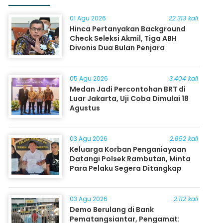
01 Agu 2026
22.313 kali
Hinca Pertanyakan Background
Check Seleksi Akmil, Tiga ABH
Divonis Dua Bulan Penjara
05 Agu 2026
3.404 kali
Medan Jadi Percontohan BRT di
Luar Jakarta, Uji Coba Dimulai 18
Agustus
03 Agu 2026
2.852 kali
Keluarga Korban Penganiayaan
Datangi Polsek Rambutan, Minta
Para Pelaku Segera Ditangkap
03 Agu 2026
2.112 kali
Demo Berulang di Bank
Pematangsiantar, Pengamat: