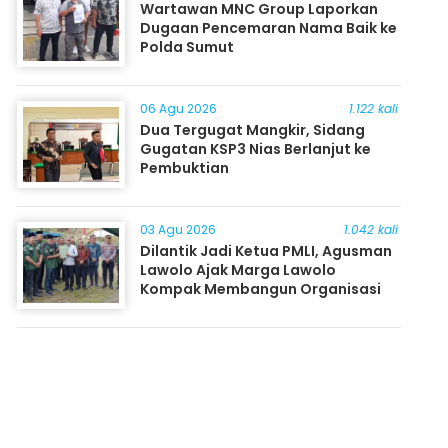
Wartawan MNC Group Laporkan
Dugaan Pencemaran Nama Baik ke
Polda Sumut
06 Agu 2026
1.122 kali
Dua Tergugat Mangkir, Sidang
Gugatan KSP3 Nias Berlanjut ke
Pembuktian
03 Agu 2026
1.042 kali
Dilantik Jadi Ketua PMLI, Agusman
Lawolo Ajak Marga Lawolo
Kompak Membangun Organisasi