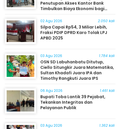
Penutupan Akses Kantor Bank
Timbulkan Biaya Ekonomi bagi
Masyarakat
02 Agu 2026
2.050 kali
Silpa Capai Rp54, 3 Miliar Lebih,
Fraksi PDIP DPRD Karo Tolak LPJ
APBD 2025
03 Agu 2026
1.784 kali
OSN SD Labuhanbatu Ditutup,
Ciello Situngkir Juara Matematika,
Sultan Khadafi Juara IPA dan
Timothy Rangkuti Juara IPS
06 Agu 2026
1.461 kali
Bupati Toba Lantik 39 Pejabat,
Tekankan Integritas dan
Pelayanan Publik
03 Agu 2026
1.362 kali