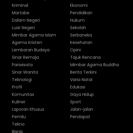
Kriminal
Ekonomi
Martabe
Pendidikan
Dalam Negeri
Hukum
Luar Negeri
Sekolah
Mimbar Agama Islam
Serbaneka
Agama Kristen
Kesehatan
Lembaran Budaya
Opini
Sinar Remaja
Tajuk Rencana
Pariwisata
Mimbar Agama Buddha
Sinar Wanita
Berita Terkini
Teknologi
Varia Natal
Profil
Edukasi
Komunitas
Gaya Hidup
Kuliner
Sport
Laporan Khusus
Jalan-jalan
Pemilu
Pendapat
Tekno
Bisnis