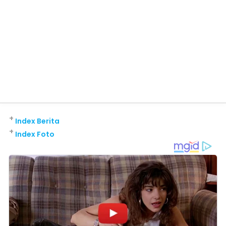
+
Index Berita
+
Index Foto