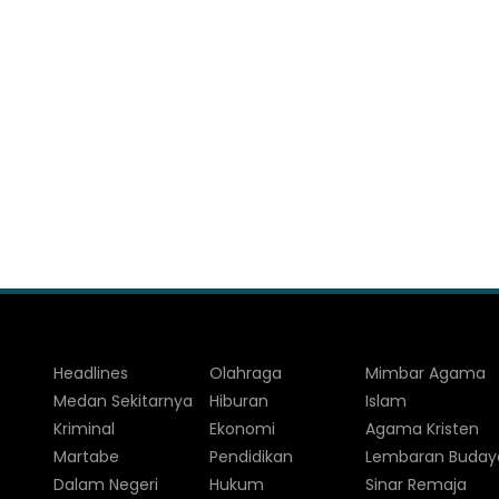
Headlines
Olahraga
Mimbar Agama
Medan Sekitarnya
Hiburan
Islam
Kriminal
Ekonomi
Agama Kristen
Martabe
Pendidikan
Lembaran Buday
Dalam Negeri
Hukum
Sinar Remaja