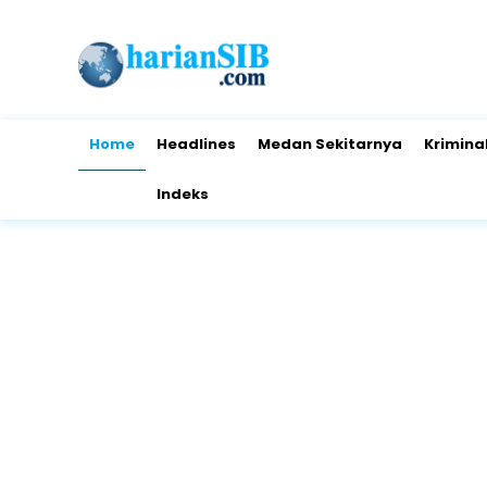
Home
Headlines
Medan Sekitarnya
Krimina
Indeks