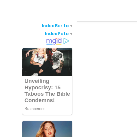
Index Berita
+
Index Foto
+