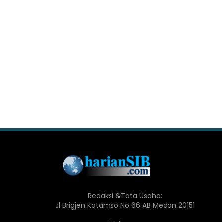
Redaksi &Tata Usaha:
Jl Brigjen Katamso No 66 AB Medan 20151