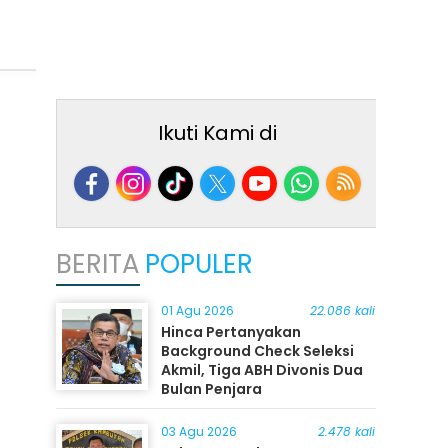
Ikuti Kami di
BERITA
POPULER
01 Agu 2026
22.086 kali
Hinca Pertanyakan
Background Check Seleksi
Akmil, Tiga ABH Divonis Dua
Bulan Penjara
03 Agu 2026
2.478 kali