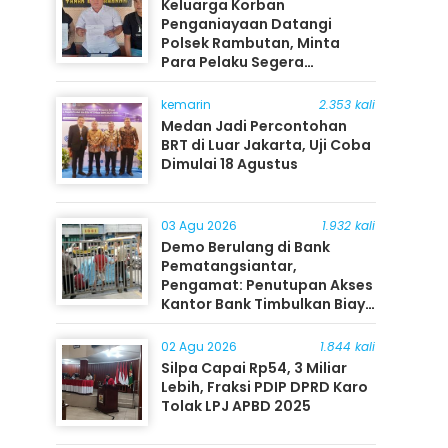
Keluarga Korban
Penganiayaan Datangi
Polsek Rambutan, Minta
Para Pelaku Segera
Ditangkap
kemarin
2.353 kali
Medan Jadi Percontohan
BRT di Luar Jakarta, Uji Coba
Dimulai 18 Agustus
03 Agu 2026
1.932 kali
Demo Berulang di Bank
Pematangsiantar,
Pengamat: Penutupan Akses
Kantor Bank Timbulkan Biaya
Ekonomi bagi Masyarakat
02 Agu 2026
1.844 kali
Silpa Capai Rp54, 3 Miliar
Lebih, Fraksi PDIP DPRD Karo
Tolak LPJ APBD 2025