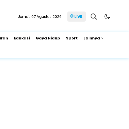
Jumat, 07 Agustus 2026
LIVE
uran
Edukasi
Gaya Hidup
Sport
Lainnya