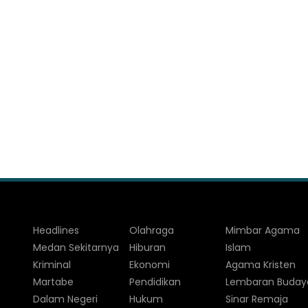
Headlines
Olahraga
Mimbar Agama
Medan Sekitarnya
Hiburan
Islam
Kriminal
Ekonomi
Agama Kristen
Martabe
Pendidikan
Lembaran Buday
Dalam Negeri
Hukum
Sinar Remaja