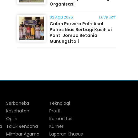
Organisasi
02 Agu 2026
1.039 kali
Calon Perwira Polri Asal
Polres Nias Berbagi Kasih di
Panti Jompo Betania
Gunungsitoli
Serbaneka
Teknologi
Kesehatan
Profil
Opini
Komunitas
a
Tajuk Rencana
Kuliner
Mimbar Agama
Laporan Khusus