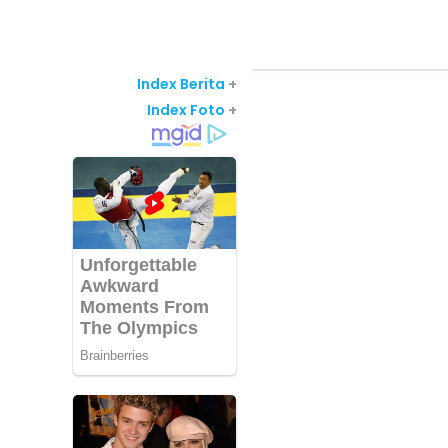
Index Berita
+
Index Foto
+