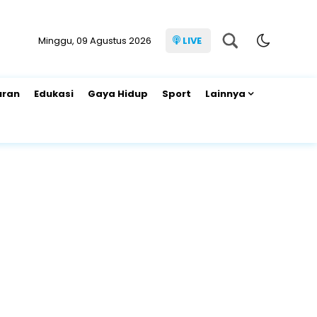
Minggu, 09 Agustus 2026
LIVE
uran
Edukasi
Gaya Hidup
Sport
Lainnya