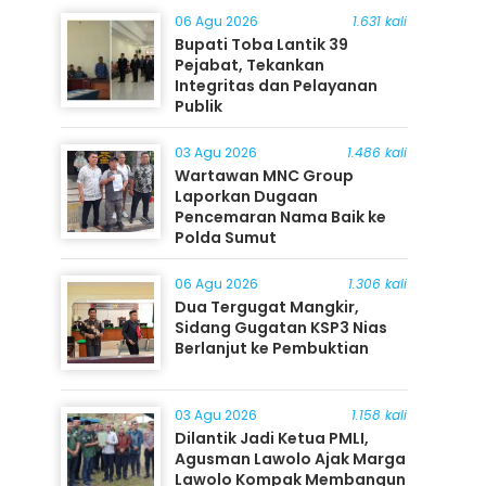
06 Agu 2026
1.631 kali
Bupati Toba Lantik 39
Pejabat, Tekankan
Integritas dan Pelayanan
Publik
03 Agu 2026
1.486 kali
Wartawan MNC Group
Laporkan Dugaan
Pencemaran Nama Baik ke
Polda Sumut
06 Agu 2026
1.306 kali
Dua Tergugat Mangkir,
Sidang Gugatan KSP3 Nias
Berlanjut ke Pembuktian
03 Agu 2026
1.158 kali
Dilantik Jadi Ketua PMLI,
Agusman Lawolo Ajak Marga
Lawolo Kompak Membangun