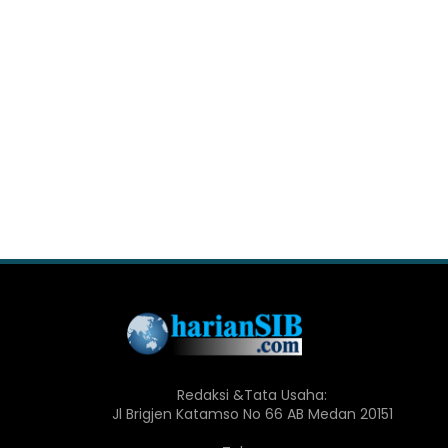
Redaksi &Tata Usaha:
Jl Brigjen Katamso No 66 AB Medan 20151