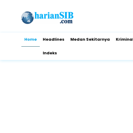
Home
Headlines
Medan Sekitarnya
Krimina
Indeks