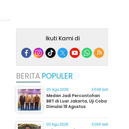
Ikuti Kami di
BERITA
POPULER
05 Agu 2026
3.598 kali
Medan Jadi Percontohan
BRT di Luar Jakarta, Uji Coba
Dimulai 18 Agustus
03 Agu 2026
3.069 kali