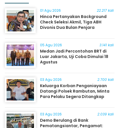
01 Agu 2026
22.217 kali
Hinca Pertanyakan Background
Check Seleksi Akmil, Tiga ABH
Divonis Dua Bulan Penjara
05 Agu 2026
3.141 kali
Medan Jadi Percontohan BRT di
Luar Jakarta, Uji Coba Dimulai 18
Agustus
03 Agu 2026
2.700 kali
Keluarga Korban Penganiayaan
Datangi Polsek Rambutan, Minta
Para Pelaku Segera Ditangkap
03 Agu 2026
2.039 kali
Demo Berulang di Bank
Pematangsiantar, Pengamat: