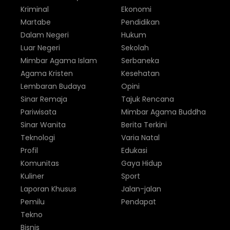
Kriminal
Ekonomi
Martabe
Pendidikan
Dalam Negeri
Hukum
Luar Negeri
Sekolah
Mimbar Agama Islam
Serbaneka
Agama Kristen
Kesehatan
Lembaran Budaya
Opini
Sinar Remaja
Tajuk Rencana
Pariwisata
Mimbar Agama Buddha
Sinar Wanita
Berita Terkini
Teknologi
Varia Natal
Profil
Edukasi
Komunitas
Gaya Hidup
Kuliner
Sport
Laporan Khusus
Jalan-jalan
Pemilu
Pendapat
Tekno
Bisnis