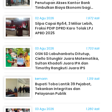
Penutupan Akses Kantor Bank
Timbulkan Biaya Ekonomi bagi
Masyarakat
02 Agu 2026
1.972 kali
Silpa Capai Rp54, 3 Miliar Lebih,
Fraksi PDIP DPRD Karo Tolak LPJ
APBD 2025
03 Agu 2026
1.703 kali
OSN SD Labuhanbatu Ditutup,
Ciello Situngkir Juara Matematika,
Sultan Khadafi Juara IPA dan
Timothy Rangkuti Juara IPS
kemarin
1.319 kali
Bupati Toba Lantik 39 Pejabat,
Tekankan Integritas dan
Pelayanan Publik
03 Agu 2026
1.280 kali