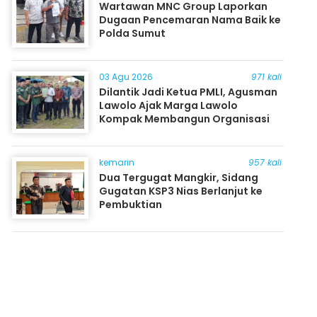
Wartawan MNC Group Laporkan
Dugaan Pencemaran Nama Baik ke
Polda Sumut
03 Agu 2026
971 kali
Dilantik Jadi Ketua PMLI, Agusman
Lawolo Ajak Marga Lawolo
Kompak Membangun Organisasi
kemarin
957 kali
Dua Tergugat Mangkir, Sidang
Gugatan KSP3 Nias Berlanjut ke
Pembuktian