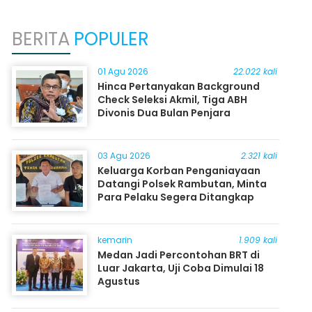
BERITA
POPULER
01 Agu 2026
22.022 kali
Hinca Pertanyakan Background
Check Seleksi Akmil, Tiga ABH
Divonis Dua Bulan Penjara
03 Agu 2026
2.321 kali
Keluarga Korban Penganiayaan
Datangi Polsek Rambutan, Minta
Para Pelaku Segera Ditangkap
kemarin
1.909 kali
Medan Jadi Percontohan BRT di
Luar Jakarta, Uji Coba Dimulai 18
Agustus