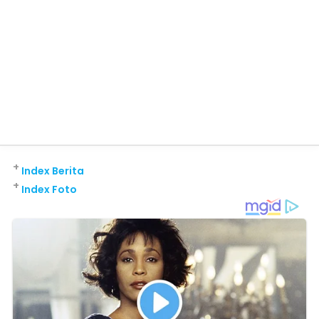
+
Index Berita
+
Index Foto