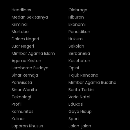
Headlines
Olahraga
Medan Sekitarnya
Hiburan
Kriminal
Ekonomi
Martabe
Pendidikan
Dalam Negeri
Hukum
Luar Negeri
Sekolah
Mimbar Agama Islam
Serbaneka
Agama Kristen
Kesehatan
Lembaran Budaya
Opini
Sinar Remaja
Tajuk Rencana
Pariwisata
Mimbar Agama Buddha
Sinar Wanita
Berita Terkini
Teknologi
Varia Natal
Profil
Edukasi
Komunitas
Gaya Hidup
Kuliner
Sport
Laporan Khusus
Jalan-jalan