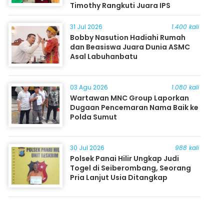
Timothy Rangkuti Juara IPS
31 Jul 2026
1.400 kali
Bobby Nasution Hadiahi Rumah
dan Beasiswa Juara Dunia ASMC
Asal Labuhanbatu
03 Agu 2026
1.080 kali
Wartawan MNC Group Laporkan
Dugaan Pencemaran Nama Baik ke
Polda Sumut
30 Jul 2026
988 kali
Polsek Panai Hilir Ungkap Judi
Togel di Seiberombang, Seorang
Pria Lanjut Usia Ditangkap