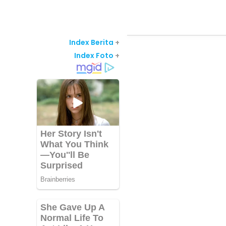
Index Berita
+
Index Foto
+