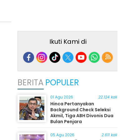
Ikuti Kami di
BERITA
POPULER
01 Agu 2026
22.124 kali
Hinca Pertanyakan
Background Check Seleksi
Akmil, Tiga ABH Divonis Dua
Bulan Penjara
05 Agu 2026
2.611 kali