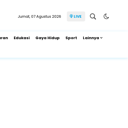
Jumat, 07 Agustus 2026
LIVE
uran
Edukasi
Gaya Hidup
Sport
Lainnya