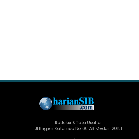
Redaksi &Tata Usaha:
Jl Brigjen Katamso No 66 AB Medan 20151