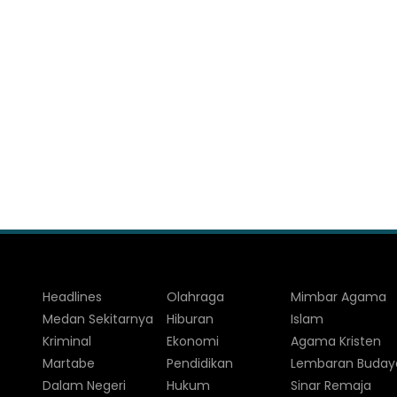
Headlines
Olahraga
Mimbar Agama
Medan Sekitarnya
Hiburan
Islam
Kriminal
Ekonomi
Agama Kristen
Martabe
Pendidikan
Lembaran Buday
Dalam Negeri
Hukum
Sinar Remaja