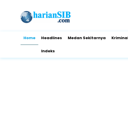
Home
Headlines
Medan Sekitarnya
Krimina
Indeks