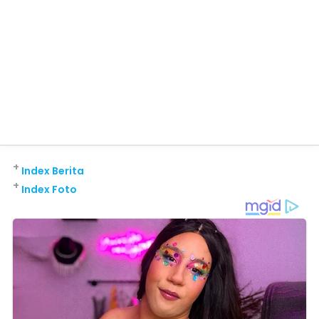
+
Index Berita
+
Index Foto