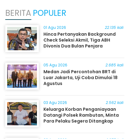
BERITA
POPULER
01 Agu 2026
22.135 kali
Hinca Pertanyakan Background
Check Seleksi Akmil, Tiga ABH
Divonis Dua Bulan Penjara
05 Agu 2026
2.685 kali
Medan Jadi Percontohan BRT di
Luar Jakarta, Uji Coba Dimulai 18
Agustus
03 Agu 2026
2.562 kali
Keluarga Korban Penganiayaan
Datangi Polsek Rambutan, Minta
Para Pelaku Segera Ditangkap