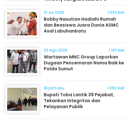
31 Jul 2026
1.553 kali
Bobby Nasution Hadiahi Rumah
dan Beasiswa Juara Dunia ASMC
Asal Labuhanbatu
03 Agu 2026
1.183 kali
Wartawan MNC Group Laporkan
Dugaan Pencemaran Nama Baik ke
Polda Sumut
18 jam lalu
1.080 kali
Bupati Toba Lantik 39 Pejabat,
Tekankan Integritas dan
Pelayanan Publik