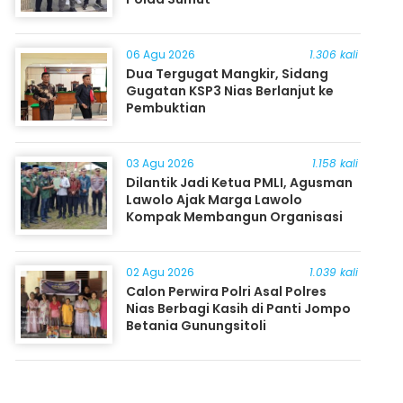
06 Agu 2026
1.306 kali
Dua Tergugat Mangkir, Sidang
Gugatan KSP3 Nias Berlanjut ke
Pembuktian
03 Agu 2026
1.158 kali
Dilantik Jadi Ketua PMLI, Agusman
Lawolo Ajak Marga Lawolo
Kompak Membangun Organisasi
02 Agu 2026
1.039 kali
Calon Perwira Polri Asal Polres
Nias Berbagi Kasih di Panti Jompo
Betania Gunungsitoli