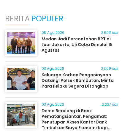
BERITA
POPULER
05 Agu 2026
3.598 kali
Medan Jadi Percontohan BRT di
Luar Jakarta, Uji Coba Dimulai 18
Agustus
03 Agu 2026
3.069 kali
Keluarga Korban Penganiayaan
Datangi Polsek Rambutan, Minta
Para Pelaku Segera Ditangkap
03 Agu 2026
2.237 kali
Demo Berulang di Bank
Pematangsiantar, Pengamat:
Penutupan Akses Kantor Bank
Timbulkan Biaya Ekonomi bagi