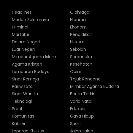
Headlines
Olahraga
Medan Sekitarnya
Hiburan
Kriminal
Ekonomi
Martabe
Pendidikan
Dalam Negeri
Hukum
Luar Negeri
Sekolah
Mimbar Agama Islam
Serbaneka
Agama Kristen
Kesehatan
Lembaran Budaya
Opini
Sinar Remaja
Tajuk Rencana
Pariwisata
Mimbar Agama Buddha
Sinar Wanita
Berita Terkini
Teknologi
Varia Natal
Profil
Edukasi
Komunitas
Gaya Hidup
Kuliner
Sport
Laporan Khusus
Jalan-jalan