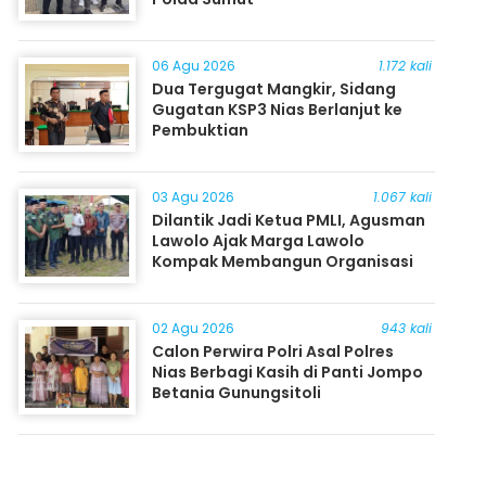
06 Agu 2026
1.172 kali
Dua Tergugat Mangkir, Sidang
Gugatan KSP3 Nias Berlanjut ke
Pembuktian
03 Agu 2026
1.067 kali
Dilantik Jadi Ketua PMLI, Agusman
Lawolo Ajak Marga Lawolo
Kompak Membangun Organisasi
02 Agu 2026
943 kali
Calon Perwira Polri Asal Polres
Nias Berbagi Kasih di Panti Jompo
Betania Gunungsitoli