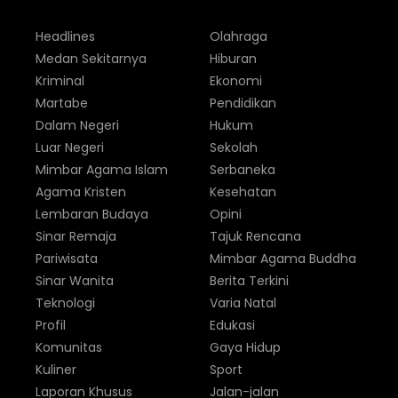
Headlines
Olahraga
Medan Sekitarnya
Hiburan
Kriminal
Ekonomi
Martabe
Pendidikan
Dalam Negeri
Hukum
Luar Negeri
Sekolah
Mimbar Agama Islam
Serbaneka
Agama Kristen
Kesehatan
Lembaran Budaya
Opini
Sinar Remaja
Tajuk Rencana
Pariwisata
Mimbar Agama Buddha
Sinar Wanita
Berita Terkini
Teknologi
Varia Natal
Profil
Edukasi
Komunitas
Gaya Hidup
Kuliner
Sport
Laporan Khusus
Jalan-jalan