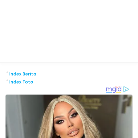
+
Index Berita
+
Index Foto