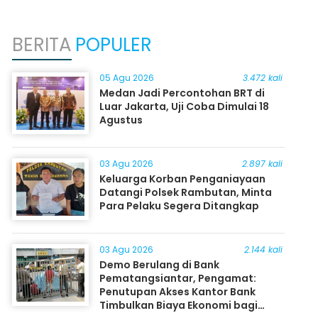
BERITA
POPULER
05 Agu 2026
3.472 kali
Medan Jadi Percontohan BRT di
Luar Jakarta, Uji Coba Dimulai 18
Agustus
03 Agu 2026
2.897 kali
Keluarga Korban Penganiayaan
Datangi Polsek Rambutan, Minta
Para Pelaku Segera Ditangkap
03 Agu 2026
2.144 kali
Demo Berulang di Bank
Pematangsiantar, Pengamat:
Penutupan Akses Kantor Bank
Timbulkan Biaya Ekonomi bagi