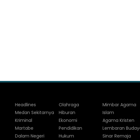
Headlines
Olahraga
Mimbar Agama
Medan Sekitarnya
Hiburan
Islam
Kriminal
Ekonomi
Agama Kristen
Martabe
Pendidikan
Lembaran Buday
Dalam Negeri
Hukum
Sinar Remaja