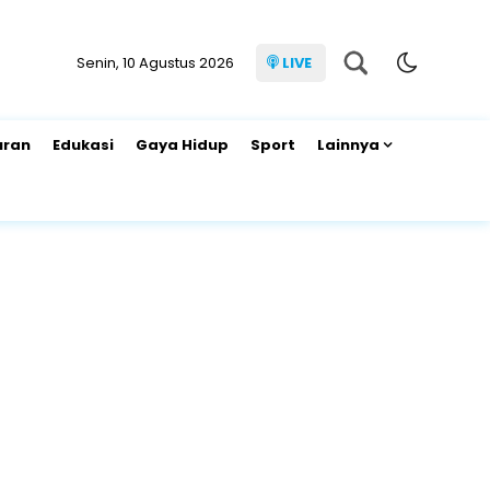
Senin, 10 Agustus 2026
LIVE
uran
Edukasi
Gaya Hidup
Sport
Lainnya