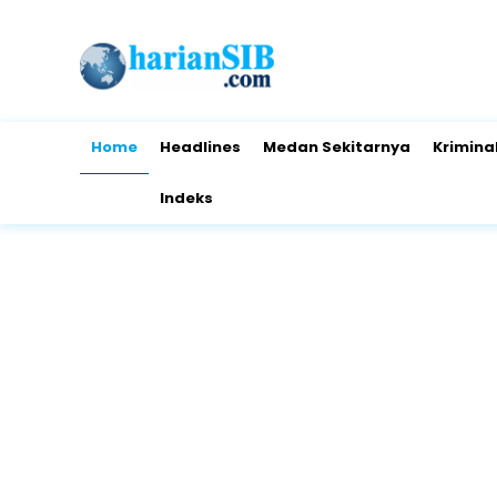
Home
Headlines
Medan Sekitarnya
Krimina
Indeks