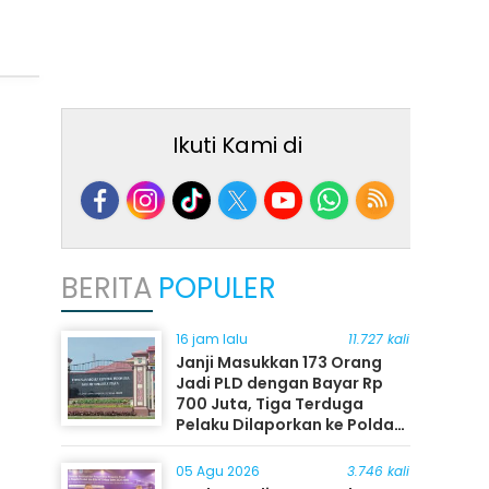
Ikuti Kami di
BERITA
POPULER
16 jam lalu
11.727 kali
Janji Masukkan 173 Orang
Jadi PLD dengan Bayar Rp
700 Juta, Tiga Terduga
Pelaku Dilaporkan ke Polda
Sumut
05 Agu 2026
3.746 kali