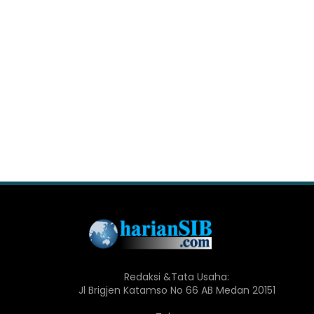
Redaksi &Tata Usaha:
Jl Brigjen Katamso No 66 AB Medan 20151