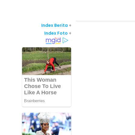
Index Berita
+
Index Foto
+