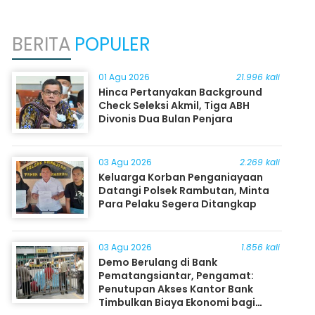
BERITA
POPULER
01 Agu 2026
21.996 kali
Hinca Pertanyakan Background
Check Seleksi Akmil, Tiga ABH
Divonis Dua Bulan Penjara
03 Agu 2026
2.269 kali
Keluarga Korban Penganiayaan
Datangi Polsek Rambutan, Minta
Para Pelaku Segera Ditangkap
03 Agu 2026
1.856 kali
Demo Berulang di Bank
Pematangsiantar, Pengamat:
Penutupan Akses Kantor Bank
Timbulkan Biaya Ekonomi bagi