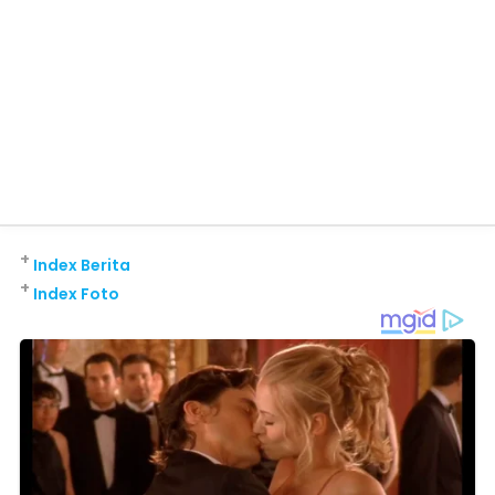
+
Index Berita
+
Index Foto