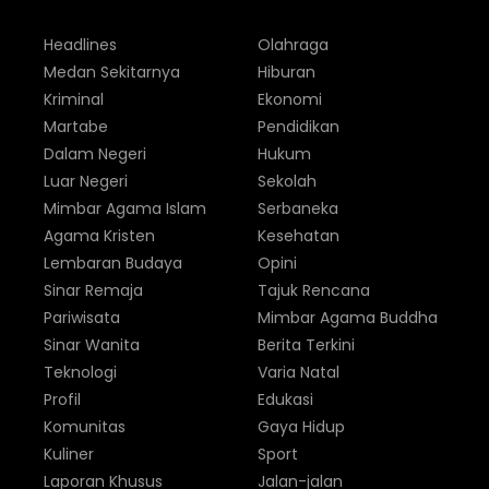
Headlines
Olahraga
Medan Sekitarnya
Hiburan
Kriminal
Ekonomi
Martabe
Pendidikan
Dalam Negeri
Hukum
Luar Negeri
Sekolah
Mimbar Agama Islam
Serbaneka
Agama Kristen
Kesehatan
Lembaran Budaya
Opini
Sinar Remaja
Tajuk Rencana
Pariwisata
Mimbar Agama Buddha
Sinar Wanita
Berita Terkini
Teknologi
Varia Natal
Profil
Edukasi
Komunitas
Gaya Hidup
Kuliner
Sport
Laporan Khusus
Jalan-jalan