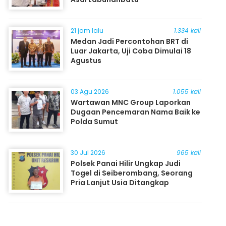
21 jam lalu
1.334 kali
Medan Jadi Percontohan BRT di
Luar Jakarta, Uji Coba Dimulai 18
Agustus
03 Agu 2026
1.055 kali
Wartawan MNC Group Laporkan
Dugaan Pencemaran Nama Baik ke
Polda Sumut
30 Jul 2026
965 kali
Polsek Panai Hilir Ungkap Judi
Togel di Seiberombang, Seorang
Pria Lanjut Usia Ditangkap