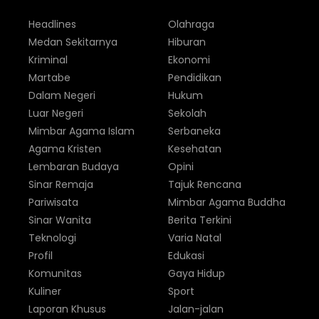
Headlines
Olahraga
Medan Sekitarnya
Hiburan
Kriminal
Ekonomi
Martabe
Pendidikan
Dalam Negeri
Hukum
Luar Negeri
Sekolah
Mimbar Agama Islam
Serbaneka
Agama Kristen
Kesehatan
Lembaran Budaya
Opini
Sinar Remaja
Tajuk Rencana
Pariwisata
Mimbar Agama Buddha
Sinar Wanita
Berita Terkini
Teknologi
Varia Natal
Profil
Edukasi
Komunitas
Gaya Hidup
Kuliner
Sport
Laporan Khusus
Jalan-jalan