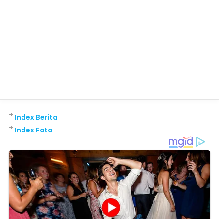
+
Index Berita
+
Index Foto