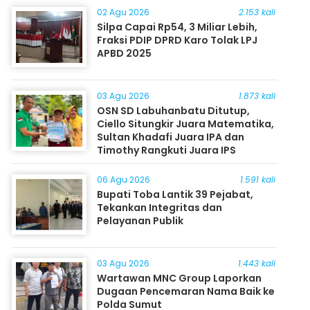
02 Agu 2026
2.153 kali
Silpa Capai Rp54, 3 Miliar Lebih,
Fraksi PDIP DPRD Karo Tolak LPJ
APBD 2025
03 Agu 2026
1.873 kali
OSN SD Labuhanbatu Ditutup,
Ciello Situngkir Juara Matematika,
Sultan Khadafi Juara IPA dan
Timothy Rangkuti Juara IPS
06 Agu 2026
1.591 kali
Bupati Toba Lantik 39 Pejabat,
Tekankan Integritas dan
Pelayanan Publik
03 Agu 2026
1.443 kali
Wartawan MNC Group Laporkan
Dugaan Pencemaran Nama Baik ke
Polda Sumut