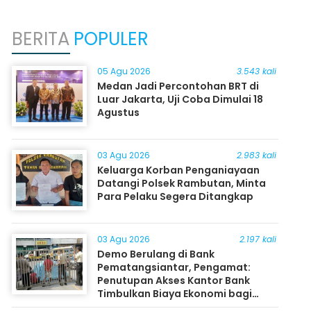
BERITA
POPULER
05 Agu 2026
3.543 kali
Medan Jadi Percontohan BRT di
Luar Jakarta, Uji Coba Dimulai 18
Agustus
03 Agu 2026
2.983 kali
Keluarga Korban Penganiayaan
Datangi Polsek Rambutan, Minta
Para Pelaku Segera Ditangkap
03 Agu 2026
2.197 kali
Demo Berulang di Bank
Pematangsiantar, Pengamat:
Penutupan Akses Kantor Bank
Timbulkan Biaya Ekonomi bagi
Masyarakat