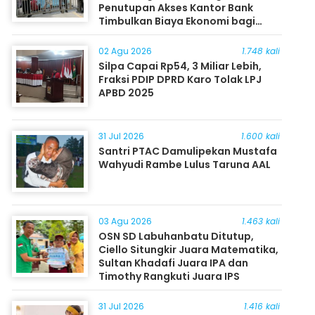
Penutupan Akses Kantor Bank
Timbulkan Biaya Ekonomi bagi
Masyarakat
02 Agu 2026
1.748 kali
Silpa Capai Rp54, 3 Miliar Lebih,
Fraksi PDIP DPRD Karo Tolak LPJ
APBD 2025
31 Jul 2026
1.600 kali
Santri PTAC Damulipekan Mustafa
Wahyudi Rambe Lulus Taruna AAL
03 Agu 2026
1.463 kali
OSN SD Labuhanbatu Ditutup,
Ciello Situngkir Juara Matematika,
Sultan Khadafi Juara IPA dan
Timothy Rangkuti Juara IPS
31 Jul 2026
1.416 kali