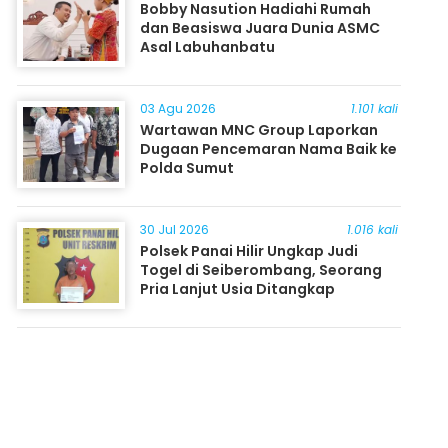
Bobby Nasution Hadiahi Rumah
dan Beasiswa Juara Dunia ASMC
Asal Labuhanbatu
03 Agu 2026
1.101 kali
Wartawan MNC Group Laporkan
Dugaan Pencemaran Nama Baik ke
Polda Sumut
30 Jul 2026
1.016 kali
Polsek Panai Hilir Ungkap Judi
Togel di Seiberombang, Seorang
Pria Lanjut Usia Ditangkap