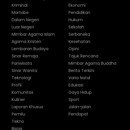
Kriminal
Ekonomi
Martabe
Pendidikan
Dalam Negeri
Hukum
Luar Negeri
Sekolah
Mimbar Agama Islam
Serbaneka
Agama Kristen
Kesehatan
Lembaran Budaya
Opini
Sinar Remaja
Tajuk Rencana
Pariwisata
Mimbar Agama Buddha
Sinar Wanita
Berita Terkini
Teknologi
Varia Natal
Profil
Edukasi
Komunitas
Gaya Hidup
Kuliner
Sport
Laporan Khusus
Jalan-jalan
Pemilu
Pendapat
Tekno
Bisnis