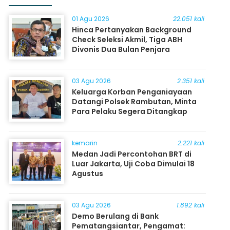
01 Agu 2026
22.051 kali
Hinca Pertanyakan Background
Check Seleksi Akmil, Tiga ABH
Divonis Dua Bulan Penjara
03 Agu 2026
2.351 kali
Keluarga Korban Penganiayaan
Datangi Polsek Rambutan, Minta
Para Pelaku Segera Ditangkap
kemarin
2.221 kali
Medan Jadi Percontohan BRT di
Luar Jakarta, Uji Coba Dimulai 18
Agustus
03 Agu 2026
1.892 kali
Demo Berulang di Bank
Pematangsiantar, Pengamat: