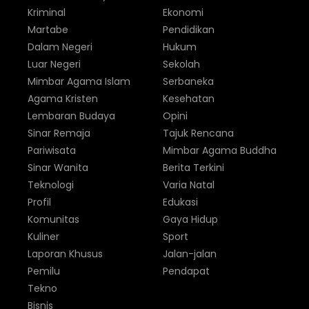
Kriminal
Ekonomi
Martabe
Pendidikan
Dalam Negeri
Hukum
Luar Negeri
Sekolah
Mimbar Agama Islam
Serbaneka
Agama Kristen
Kesehatan
Lembaran Budaya
Opini
Sinar Remaja
Tajuk Rencana
Pariwisata
Mimbar Agama Buddha
Sinar Wanita
Berita Terkini
Teknologi
Varia Natal
Profil
Edukasi
Komunitas
Gaya Hidup
Kuliner
Sport
Laporan Khusus
Jalan-jalan
Pemilu
Pendapat
Tekno
Bisnis