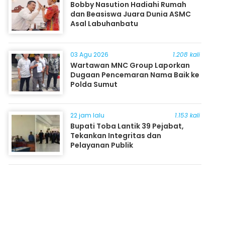
Bobby Nasution Hadiahi Rumah
dan Beasiswa Juara Dunia ASMC
Asal Labuhanbatu
03 Agu 2026
1.208 kali
Wartawan MNC Group Laporkan
Dugaan Pencemaran Nama Baik ke
Polda Sumut
22 jam lalu
1.153 kali
Bupati Toba Lantik 39 Pejabat,
Tekankan Integritas dan
Pelayanan Publik