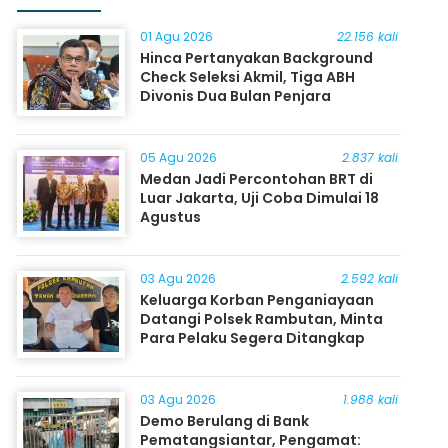
01 Agu 2026
22.156 kali
Hinca Pertanyakan Background
Check Seleksi Akmil, Tiga ABH
Divonis Dua Bulan Penjara
05 Agu 2026
2.837 kali
Medan Jadi Percontohan BRT di
Luar Jakarta, Uji Coba Dimulai 18
Agustus
03 Agu 2026
2.592 kali
Keluarga Korban Penganiayaan
Datangi Polsek Rambutan, Minta
Para Pelaku Segera Ditangkap
03 Agu 2026
1.988 kali
Demo Berulang di Bank
Pematangsiantar, Pengamat: