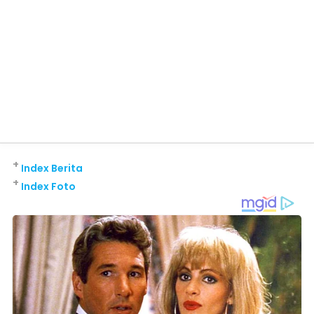
+
Index Berita
+
Index Foto