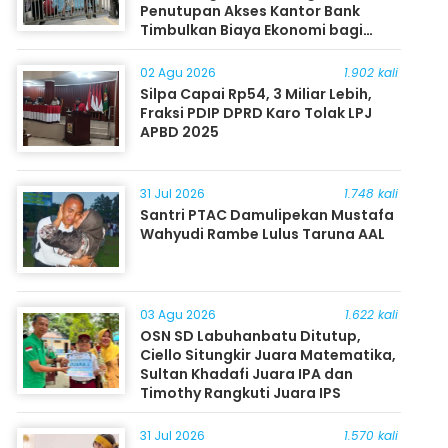
Penutupan Akses Kantor Bank
Timbulkan Biaya Ekonomi bagi
Masyarakat
02 Agu 2026
1.902 kali
Silpa Capai Rp54, 3 Miliar Lebih,
Fraksi PDIP DPRD Karo Tolak LPJ
APBD 2025
31 Jul 2026
1.748 kali
Santri PTAC Damulipekan Mustafa
Wahyudi Rambe Lulus Taruna AAL
03 Agu 2026
1.622 kali
OSN SD Labuhanbatu Ditutup,
Ciello Situngkir Juara Matematika,
Sultan Khadafi Juara IPA dan
Timothy Rangkuti Juara IPS
31 Jul 2026
1.570 kali