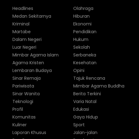
Headlines
Olahraga
Medan Sekitarnya
Hiburan
Kriminal
Ekonomi
Martabe
Pendidikan
Dalam Negeri
Hukum
Luar Negeri
Sekolah
Mimbar Agama Islam
Serbaneka
Agama Kristen
Kesehatan
Lembaran Budaya
Opini
Sinar Remaja
Tajuk Rencana
Pariwisata
Mimbar Agama Buddha
Sinar Wanita
Berita Terkini
Teknologi
Varia Natal
Profil
Edukasi
Komunitas
Gaya Hidup
Kuliner
Sport
Laporan Khusus
Jalan-jalan