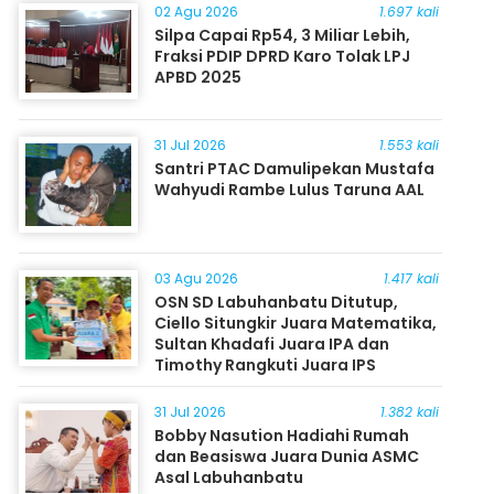
02 Agu 2026
1.697 kali
Silpa Capai Rp54, 3 Miliar Lebih,
Fraksi PDIP DPRD Karo Tolak LPJ
APBD 2025
31 Jul 2026
1.553 kali
Santri PTAC Damulipekan Mustafa
Wahyudi Rambe Lulus Taruna AAL
03 Agu 2026
1.417 kali
OSN SD Labuhanbatu Ditutup,
Ciello Situngkir Juara Matematika,
Sultan Khadafi Juara IPA dan
Timothy Rangkuti Juara IPS
31 Jul 2026
1.382 kali
Bobby Nasution Hadiahi Rumah
dan Beasiswa Juara Dunia ASMC
Asal Labuhanbatu