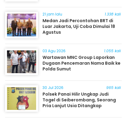
21 jam lalu
1.338 kali
Medan Jadi Percontohan BRT di
Luar Jakarta, Uji Coba Dimulai 18
Agustus
03 Agu 2026
1.055 kali
Wartawan MNC Group Laporkan
Dugaan Pencemaran Nama Baik ke
Polda Sumut
30 Jul 2026
965 kali
Polsek Panai Hilir Ungkap Judi
Togel di Seiberombang, Seorang
Pria Lanjut Usia Ditangkap