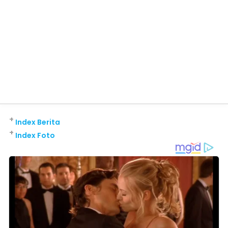
+
Index Berita
+
Index Foto