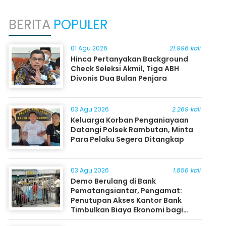
BERITA
POPULER
01 Agu 2026
21.996 kali
Hinca Pertanyakan Background
Check Seleksi Akmil, Tiga ABH
Divonis Dua Bulan Penjara
03 Agu 2026
2.269 kali
Keluarga Korban Penganiayaan
Datangi Polsek Rambutan, Minta
Para Pelaku Segera Ditangkap
03 Agu 2026
1.856 kali
Demo Berulang di Bank
Pematangsiantar, Pengamat:
Penutupan Akses Kantor Bank
Timbulkan Biaya Ekonomi bagi
Masyarakat