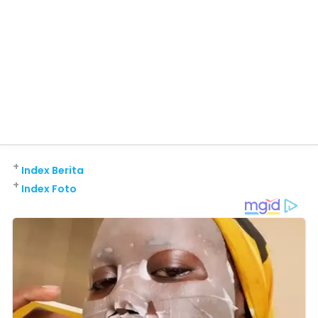
+
Index Berita
+
Index Foto