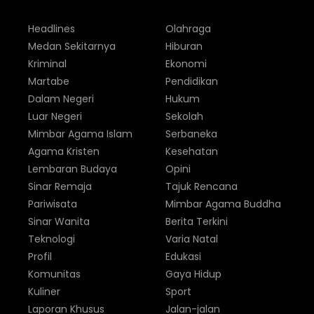
Headlines
Olahraga
Medan Sekitarnya
Hiburan
Kriminal
Ekonomi
Martabe
Pendidikan
Dalam Negeri
Hukum
Luar Negeri
Sekolah
Mimbar Agama Islam
Serbaneka
Agama Kristen
Kesehatan
Lembaran Budaya
Opini
Sinar Remaja
Tajuk Rencana
Pariwisata
Mimbar Agama Buddha
Sinar Wanita
Berita Terkini
Teknologi
Varia Natal
Profil
Edukasi
Komunitas
Gaya Hidup
Kuliner
Sport
Laporan Khusus
Jalan-jalan