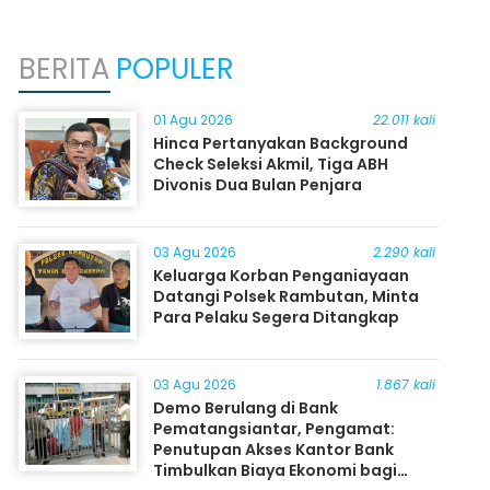
BERITA
POPULER
01 Agu 2026
22.011 kali
Hinca Pertanyakan Background
Check Seleksi Akmil, Tiga ABH
Divonis Dua Bulan Penjara
03 Agu 2026
2.290 kali
Keluarga Korban Penganiayaan
Datangi Polsek Rambutan, Minta
Para Pelaku Segera Ditangkap
03 Agu 2026
1.867 kali
Demo Berulang di Bank
Pematangsiantar, Pengamat:
Penutupan Akses Kantor Bank
Timbulkan Biaya Ekonomi bagi