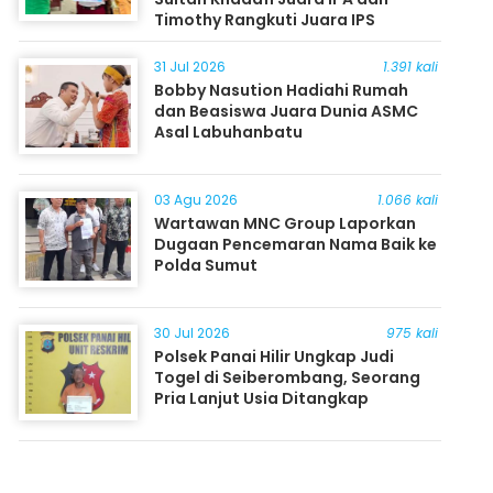
Timothy Rangkuti Juara IPS
31 Jul 2026
1.391 kali
Bobby Nasution Hadiahi Rumah
dan Beasiswa Juara Dunia ASMC
Asal Labuhanbatu
03 Agu 2026
1.066 kali
Wartawan MNC Group Laporkan
Dugaan Pencemaran Nama Baik ke
Polda Sumut
30 Jul 2026
975 kali
Polsek Panai Hilir Ungkap Judi
Togel di Seiberombang, Seorang
Pria Lanjut Usia Ditangkap