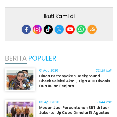
Ikuti Kami di
BERITA
POPULER
01 Agu 2026
22.129 kali
Hinca Pertanyakan Background
Check Seleksi Akmil, Tiga ABH Divonis
Dua Bulan Penjara
05 Agu 2026
2.644 kali
Medan Jadi Percontohan BRT di Luar
Jakarta, Uji Coba Dimulai 18 Agustus