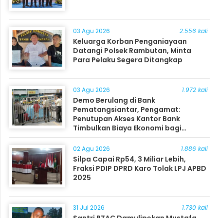
03 Agu 2026
2.556 kali
Keluarga Korban Penganiayaan
Datangi Polsek Rambutan, Minta
Para Pelaku Segera Ditangkap
03 Agu 2026
1.972 kali
Demo Berulang di Bank
Pematangsiantar, Pengamat:
Penutupan Akses Kantor Bank
Timbulkan Biaya Ekonomi bagi
Masyarakat
02 Agu 2026
1.886 kali
Silpa Capai Rp54, 3 Miliar Lebih,
Fraksi PDIP DPRD Karo Tolak LPJ APBD
2025
31 Jul 2026
1.730 kali