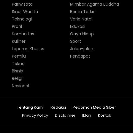
Pariwisata
Mimbar Agama Buddha
Sinar Wanita
Berita Terkini
Teknologi
Varia Natal
Profil
Edukasi
Komunitas
Gaya Hidup
Kuliner
Sport
Laporan Khusus
Jalan-jalan
Pemilu
Pendapat
Tekno
Bisnis
Religi
Nasional
Tentang Kami
Redaksi
Pedoman Media Siber
Privacy Policy
Disclaimer
Iklan
Kontak