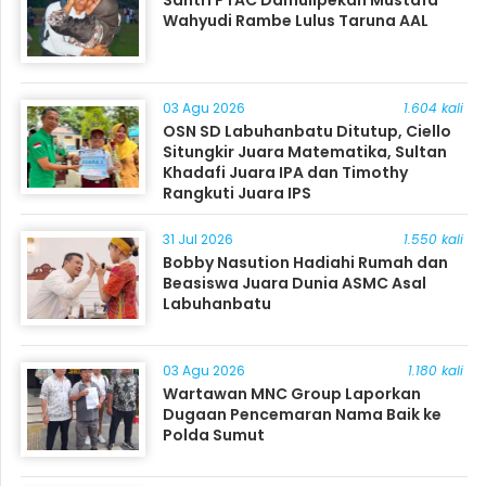
Santri PTAC Damulipekan Mustafa
Wahyudi Rambe Lulus Taruna AAL
03 Agu 2026
1.604 kali
OSN SD Labuhanbatu Ditutup, Ciello
Situngkir Juara Matematika, Sultan
Khadafi Juara IPA dan Timothy
Rangkuti Juara IPS
31 Jul 2026
1.550 kali
Bobby Nasution Hadiahi Rumah dan
Beasiswa Juara Dunia ASMC Asal
Labuhanbatu
03 Agu 2026
1.180 kali
Wartawan MNC Group Laporkan
Dugaan Pencemaran Nama Baik ke
Polda Sumut