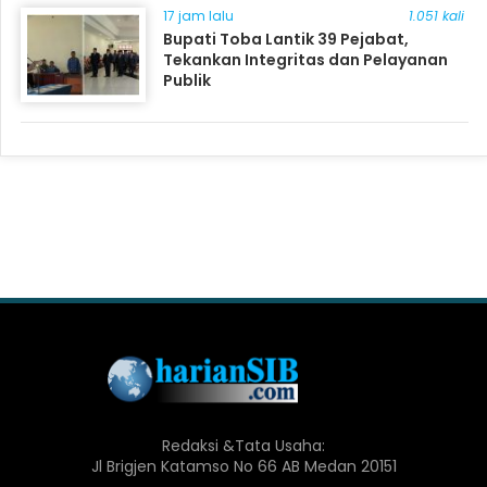
17 jam lalu
1.051 kali
Bupati Toba Lantik 39 Pejabat,
Tekankan Integritas dan Pelayanan
Publik
Redaksi &Tata Usaha:
Jl Brigjen Katamso No 66 AB Medan 20151