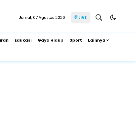
Jumat, 07 Agustus 2026
LIVE
uran
Edukasi
Gaya Hidup
Sport
Lainnya