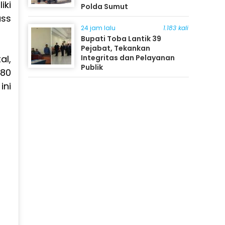
iki
Polda Sumut
ss
24 jam lalu
1.183 kali
Bupati Toba Lantik 39
Pejabat, Tekankan
Integritas dan Pelayanan
al,
Publik
(80
ini