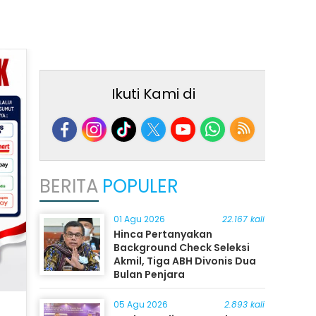
Ikuti Kami di
BERITA
POPULER
01 Agu 2026
22.167 kali
Hinca Pertanyakan
Background Check Seleksi
Akmil, Tiga ABH Divonis Dua
Bulan Penjara
05 Agu 2026
2.893 kali