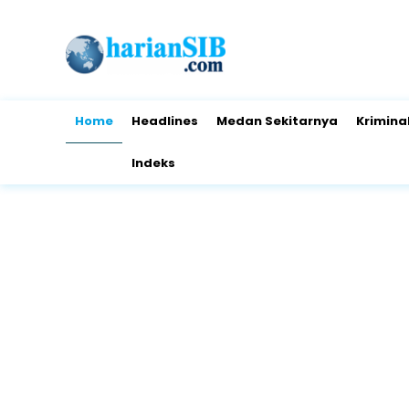
Home
Headlines
Medan Sekitarnya
Krimina
Indeks