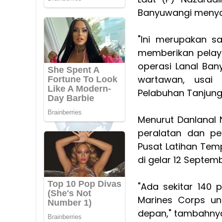
Banyuwangi menya
"Ini merupakan s
memberikan pelaya
operasi Lanal Ban
wartawan, usai 
Pelabuhan Tanjung
Menurut Danlanal 
peralatan dan pe
Pusat Latihan Tem
di gelar 12 Septe
"Ada sekitar 140 
Marines Corps un
depan," tambahny