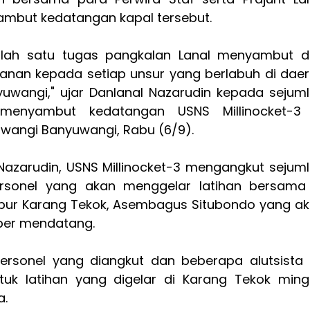
mbut kedatangan kapal tersebut.
alah satu tugas pangkalan Lanal menyambut 
nan kepada setiap unsur yang berlabuh di dae
yuwangi," ujar Danlanal Nazarudin kepada sejum
menyambut kedatangan USNS Millinocket-3 
wangi Banyuwangi, Rabu (6/9).
Nazarudin, USNS Millinocket-3 mengangkut sejum
rsonel yang akan menggelar latihan bersama
pur Karang Tekok, Asembagus Situbondo yang a
mber mendatang.
personel yang diangkut dan beberapa alutsista
tuk latihan yang digelar di Karang Tekok min
a.