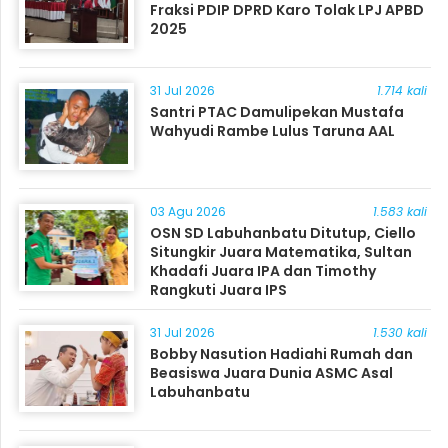
Fraksi PDIP DPRD Karo Tolak LPJ APBD
2025
31 Jul 2026
1.714 kali
Santri PTAC Damulipekan Mustafa
Wahyudi Rambe Lulus Taruna AAL
03 Agu 2026
1.583 kali
OSN SD Labuhanbatu Ditutup, Ciello
Situngkir Juara Matematika, Sultan
Khadafi Juara IPA dan Timothy
Rangkuti Juara IPS
31 Jul 2026
1.530 kali
Bobby Nasution Hadiahi Rumah dan
Beasiswa Juara Dunia ASMC Asal
Labuhanbatu