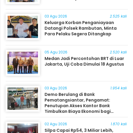
03 Agu 2026
2.525 kali
Keluarga Korban Penganiayaan
Datangi Polsek Rambutan, Minta
Para Pelaku Segera Ditangkap
05 Agu 2026
2.520 kali
Medan Jadi Percontohan BRT di Luar
Jakarta, Uji Coba Dimulai 18 Agustus
03 Agu 2026
1.954 kali
Demo Berulang di Bank
Pematangsiantar, Pengamat:
Penutupan Akses Kantor Bank
Timbulkan Biaya Ekonomi bagi
Masyarakat
02 Agu 2026
1.870 kali
Silpa Capai Rp54, 3 Miliar Lebih,