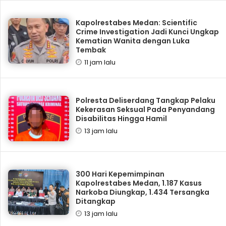
Kapolrestabes Medan: Scientific
Crime Investigation Jadi Kunci Ungkap
Kematian Wanita dengan Luka
Tembak
11 jam lalu
Polresta Deliserdang Tangkap Pelaku
Kekerasan Seksual Pada Penyandang
Disabilitas Hingga Hamil
13 jam lalu
300 Hari Kepemimpinan
Kapolrestabes Medan, 1.187 Kasus
Narkoba Diungkap, 1.434 Tersangka
Ditangkap
13 jam lalu