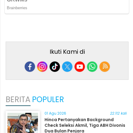
Ikuti Kami di
BERITA
POPULER
01 Agu 2026
22.112 kali
Hinca Pertanyakan Background
Check Seleksi Akmil, Tiga ABH Divonis
Dua Bulan Penjara