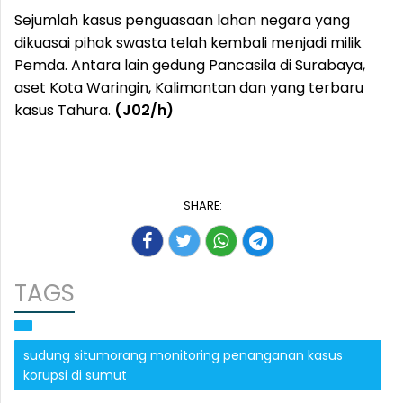
Sejumlah kasus penguasaan lahan negara yang
dikuasai pihak swasta telah kembali menjadi milik
Pemda. Antara lain gedung Pancasila di Surabaya,
aset Kota Waringin, Kalimantan dan yang terbaru
kasus Tahura.
(J02/h)
SHARE:
TAGS
sudung situmorang monitoring penanganan kasus
korupsi di sumut