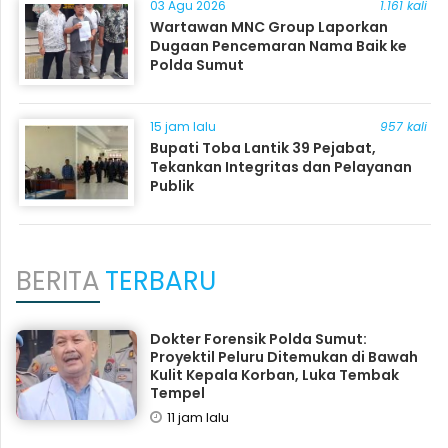
03 Agu 2026
1.161 kali
Wartawan MNC Group Laporkan
Dugaan Pencemaran Nama Baik ke
Polda Sumut
15 jam lalu
957 kali
Bupati Toba Lantik 39 Pejabat,
Tekankan Integritas dan Pelayanan
Publik
BERITA
TERBARU
Dokter Forensik Polda Sumut:
Proyektil Peluru Ditemukan di Bawah
Kulit Kepala Korban, Luka Tembak
Tempel
11 jam lalu