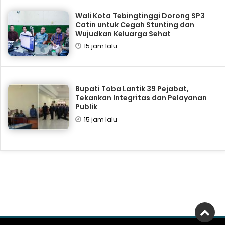
Wali Kota Tebingtinggi Dorong SP3
Catin untuk Cegah Stunting dan
Wujudkan Keluarga Sehat
15 jam lalu
Bupati Toba Lantik 39 Pejabat,
Tekankan Integritas dan Pelayanan
Publik
15 jam lalu