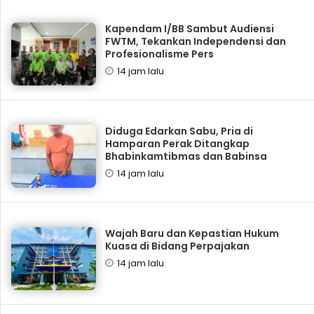
Kapendam I/BB Sambut Audiensi
FWTM, Tekankan Independensi dan
Profesionalisme Pers
14 jam lalu
Diduga Edarkan Sabu, Pria di
Hamparan Perak Ditangkap
Bhabinkamtibmas dan Babinsa
14 jam lalu
Wajah Baru dan Kepastian Hukum
Kuasa di Bidang Perpajakan
14 jam lalu