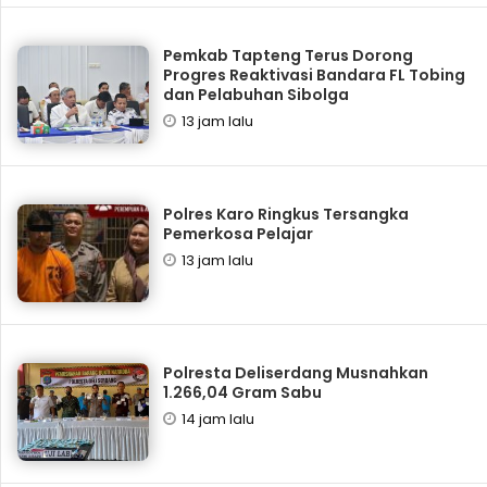
Pemkab Tapteng Terus Dorong
Progres Reaktivasi Bandara FL Tobing
dan Pelabuhan Sibolga
13 jam lalu
Polres Karo Ringkus Tersangka
Pemerkosa Pelajar
13 jam lalu
Polresta Deliserdang Musnahkan
1.266,04 Gram Sabu
14 jam lalu