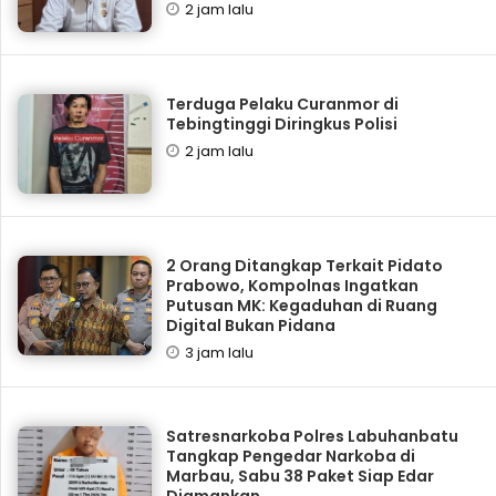
2 jam lalu
Terduga Pelaku Curanmor di
Tebingtinggi Diringkus Polisi
2 jam lalu
2 Orang Ditangkap Terkait Pidato
Prabowo, Kompolnas Ingatkan
Putusan MK: Kegaduhan di Ruang
Digital Bukan Pidana
3 jam lalu
Satresnarkoba Polres Labuhanbatu
Tangkap Pengedar Narkoba di
Marbau, Sabu 38 Paket Siap Edar