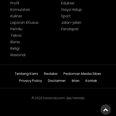
Profil
Edukasi
Komunitas
Gaya Hidup
Kuliner
Sport
Laporan Khusus
Jalan-jalan
Pemilu
Pendapat
Tekno
Bisnis
Religi
Nasional
Tentang Kami
Redaksi
Pedoman Media Siber
Privacy Policy
Disclaimer
Iklan
Kontak
© 2026
hariansib.com
. dev
heriweb