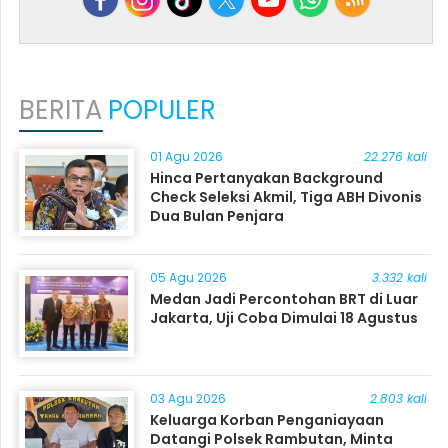
BERITA
POPULER
01 Agu 2026
22.276 kali
Hinca Pertanyakan Background
Check Seleksi Akmil, Tiga ABH Divonis
Dua Bulan Penjara
05 Agu 2026
3.332 kali
Medan Jadi Percontohan BRT di Luar
Jakarta, Uji Coba Dimulai 18 Agustus
03 Agu 2026
2.803 kali
Keluarga Korban Penganiayaan
Datangi Polsek Rambutan, Minta