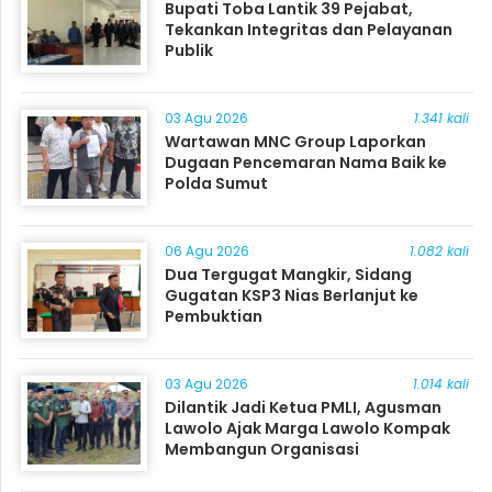
Bupati Toba Lantik 39 Pejabat,
Tekankan Integritas dan Pelayanan
Publik
03 Agu 2026
1.341 kali
Wartawan MNC Group Laporkan
Dugaan Pencemaran Nama Baik ke
Polda Sumut
06 Agu 2026
1.082 kali
Dua Tergugat Mangkir, Sidang
Gugatan KSP3 Nias Berlanjut ke
Pembuktian
03 Agu 2026
1.014 kali
Dilantik Jadi Ketua PMLI, Agusman
Lawolo Ajak Marga Lawolo Kompak
Membangun Organisasi