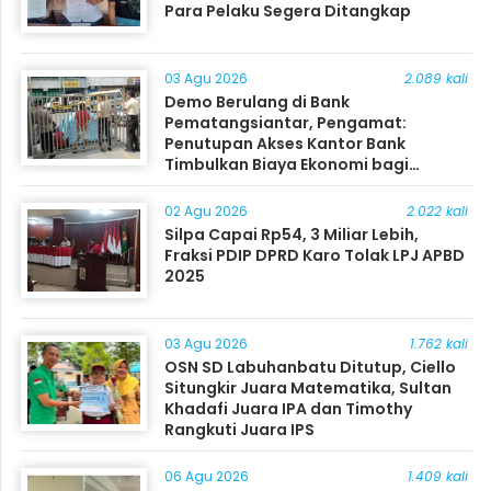
Para Pelaku Segera Ditangkap
03 Agu 2026
2.089 kali
Demo Berulang di Bank
Pematangsiantar, Pengamat:
Penutupan Akses Kantor Bank
Timbulkan Biaya Ekonomi bagi
Masyarakat
02 Agu 2026
2.022 kali
Silpa Capai Rp54, 3 Miliar Lebih,
Fraksi PDIP DPRD Karo Tolak LPJ APBD
2025
03 Agu 2026
1.762 kali
OSN SD Labuhanbatu Ditutup, Ciello
Situngkir Juara Matematika, Sultan
Khadafi Juara IPA dan Timothy
Rangkuti Juara IPS
06 Agu 2026
1.409 kali