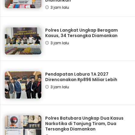
Diamankan
3 jam lalu
Polres Langkat Ungkap Beragam
Kasus, 34 Tersangka Diamankan
3 jam lalu
Pendapatan Labura TA 2027
Direncanakan Rp896 Miliar Lebih
3 jam lalu
Polres Batubara Ungkap Dua Kasus
Narkotika di Tanjung Tiram, Dua
Tersangka Diamankan