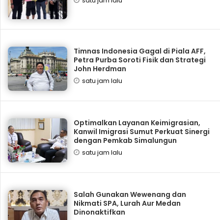
satu jam lalu
Timnas Indonesia Gagal di Piala AFF,
Petra Purba Soroti Fisik dan Strategi
John Herdman
satu jam lalu
Optimalkan Layanan Keimigrasian,
Kanwil Imigrasi Sumut Perkuat Sinergi
dengan Pemkab Simalungun
satu jam lalu
Salah Gunakan Wewenang dan
Nikmati SPA, Lurah Aur Medan
Dinonaktifkan