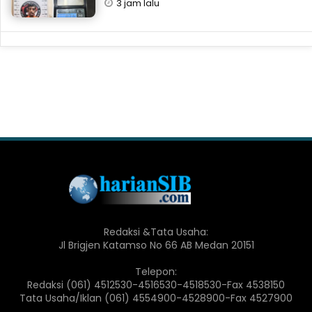
3 jam lalu
Redaksi &Tata Usaha:
Jl Brigjen Katamso No 66 AB Medan 20151
Telepon:
Redaksi (061) 4512530-4516530-4518530-Fax 4538150
Tata Usaha/Iklan (061) 4554900-4528900-Fax 4527900