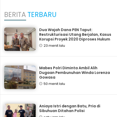
BERITA
TERBARU
Dua Wajah Dana PEN Taput:
Restrukturisasi Utang Berjalan, Kasus
Korupsi Proyek 2020 Diproses Hukum
23 menit lalu
Mabes Polri Diminta Ambil Alih
Dugaan Pembunuhan Winda Lorenza
Gowasa
50 menit lalu
Aniaya Istri dengan Batu, Pria di
Sibuhuan Ditahan Polisi