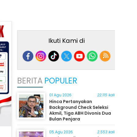
Ikuti Kami di
BERITA
POPULER
01 Agu 2026
22.115 kali
Hinca Pertanyakan
Background Check Seleksi
Akmil, Tiga ABH Divonis Dua
Bulan Penjara
05 Agu 2026
2.553 kali