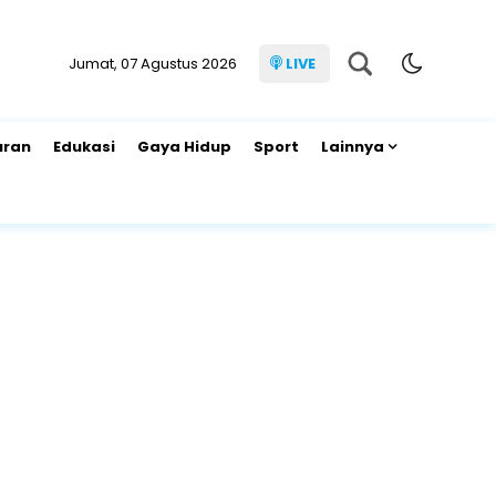
Jumat, 07 Agustus 2026
LIVE
uran
Edukasi
Gaya Hidup
Sport
Lainnya