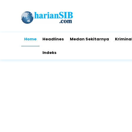
Home
Headlines
Medan Sekitarnya
Krimina
Indeks