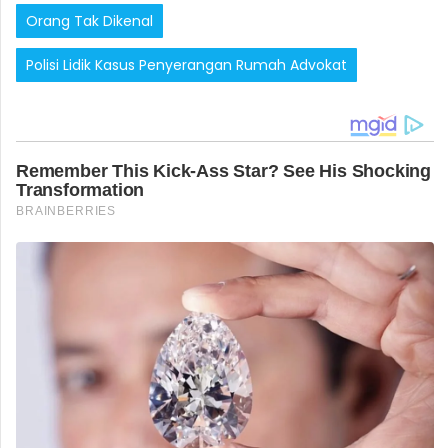
Orang Tak Dikenal
Polisi Lidik Kasus Penyerangan Rumah Advokat