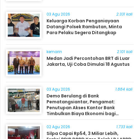
03 Agu 2026
2.331 kali
Keluarga Korban Penganiayaan
Datangi Polsek Rambutan, Minta
Para Pelaku Segera Ditangkap
kemarin
2.101 kali
Medan Jadi Percontohan BRT di Luar
Jakarta, Uji Coba Dimulai 18 Agustus
03 Agu 2026
1.884 kali
Demo Berulang di Bank
Pematangsiantar, Pengamat:
Penutupan Akses Kantor Bank
Timbulkan Biaya Ekonomi bagi
Masyarakat
02 Agu 2026
1.733 kali
Silpa Capai Rp54, 3 Miliar Lebih,