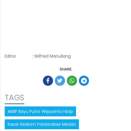
Editor
: Wilfred Manullang
SHARE:
TAGS
AKBP Bayu Putro Wijayanto nbsp
Kasat Reskrim Polrestabes Medan