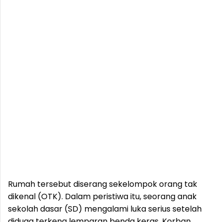
Rumah tersebut diserang sekelompok orang tak
dikenal (OTK). Dalam peristiwa itu, seorang anak
sekolah dasar (SD) mengalami luka serius setelah
diduga terkena lemparan benda keras. Korban