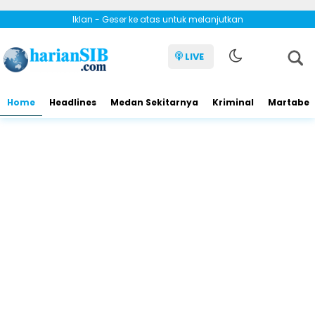
Iklan - Geser ke atas untuk melanjutkan
LIVE
Home
Headlines
Medan Sekitarnya
Kriminal
Martabe