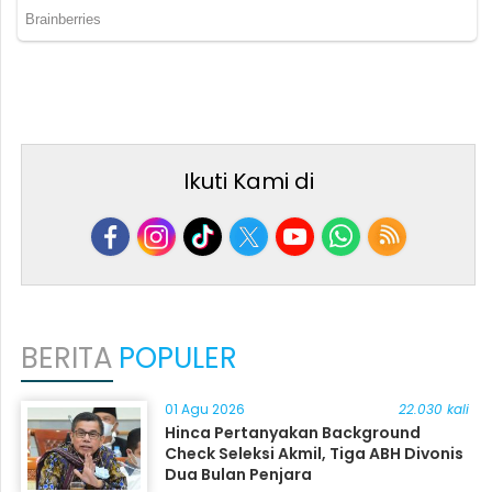
Ikuti Kami di
BERITA
POPULER
01 Agu 2026
22.030 kali
Hinca Pertanyakan Background
Check Seleksi Akmil, Tiga ABH Divonis
Dua Bulan Penjara