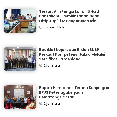
Terkait Alih Fungsi Lahan 6 Ha di
Pantailabu, Pemilik Lahan Ngaku
Ditipu Rp 1,1 M Pengurusan Izin
45 menit lalu
Badiklat Kejaksaan RI dan BNSP
Perkuat Kompetensi Jaksa Melalui
Sertifikasi Profesional
2 jam lalu
Bupati Humbahas Terima Kunjungan
BPJS Ketenagakerjaan
Pematangsiantar
2 jam lalu