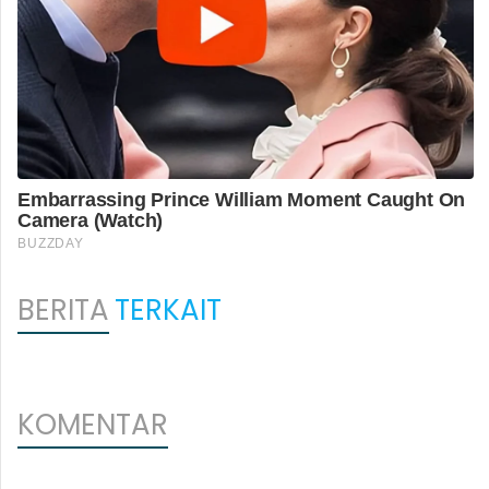
BERITA
TERKAIT
KOMENTAR