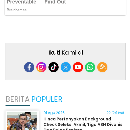
Ikuti Kami di
BERITA
POPULER
01 Agu 2026
22.124 kali
Hinca Pertanyakan Background
Check Seleksi Akmil, Tiga ABH Divonis