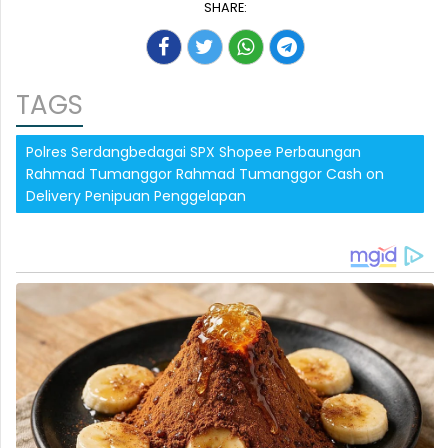
SHARE:
TAGS
Polres Serdangbedagai SPX Shopee Perbaungan
Rahmad Tumanggor Rahmad Tumanggor Cash on
Delivery Penipuan Penggelapan