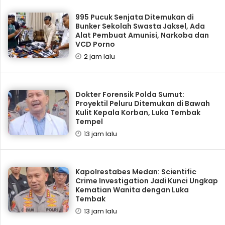
995 Pucuk Senjata Ditemukan di
Bunker Sekolah Swasta Jaksel, Ada
Alat Pembuat Amunisi, Narkoba dan
VCD Porno
2 jam lalu
Dokter Forensik Polda Sumut:
Proyektil Peluru Ditemukan di Bawah
Kulit Kepala Korban, Luka Tembak
Tempel
13 jam lalu
Kapolrestabes Medan: Scientific
Crime Investigation Jadi Kunci Ungkap
Kematian Wanita dengan Luka
Tembak
13 jam lalu