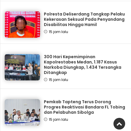
Polresta Deliserdang Tangkap Pelaku
Kekerasan Seksual Pada Penyandang
Disabilitas Hingga Hamil
15 jam lalu
300 Hari Kepemimpinan
Kapolrestabes Medan, 1.187 Kasus
Narkoba Diungkap, 1.434 Tersangka
Ditangkap
15 jam lalu
Pemkab Tapteng Terus Dorong
Progres Reaktivasi Bandara FL Tobing
dan Pelabuhan Sibolga
15 jam lalu