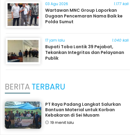
03 Agu 2026
1.177 kali
Wartawan MNC Group Laporkan
Dugaan Pencemaran Nama Baik ke
Polda Sumut
17 jam lalu
1.040 kali
Bupati Toba Lantik 39 Pejabat,
Tekankan Integritas dan Pelayanan
Publik
BERITA
TERBARU
PT Raya Padang Langkat Salurkan
Bantuan Material untuk Korban
Kebakaran di Sei Musam
19 menit lalu