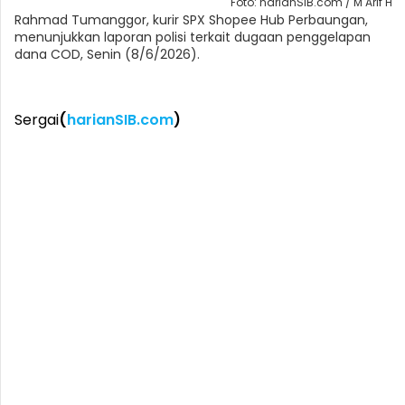
Foto: harianSIB.com / M Arif H
Rahmad Tumanggor, kurir SPX Shopee Hub Perbaungan,
menunjukkan laporan polisi terkait dugaan penggelapan
dana COD, Senin (8/6/2026).
Sergai
(
harianSIB.com
)