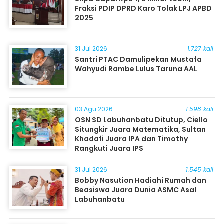
Fraksi PDIP DPRD Karo Tolak LPJ APBD
2025
31 Jul 2026
1.727 kali
Santri PTAC Damulipekan Mustafa
Wahyudi Rambe Lulus Taruna AAL
03 Agu 2026
1.598 kali
OSN SD Labuhanbatu Ditutup, Ciello
Situngkir Juara Matematika, Sultan
Khadafi Juara IPA dan Timothy
Rangkuti Juara IPS
31 Jul 2026
1.545 kali
Bobby Nasution Hadiahi Rumah dan
Beasiswa Juara Dunia ASMC Asal
Labuhanbatu