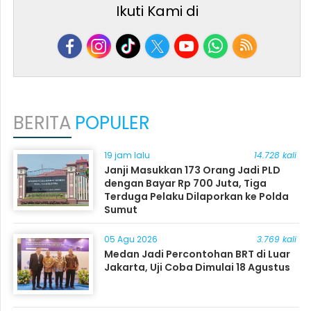
Ikuti Kami di
BERITA
POPULER
19 jam lalu
14.728 kali
Janji Masukkan 173 Orang Jadi PLD
dengan Bayar Rp 700 Juta, Tiga
Terduga Pelaku Dilaporkan ke Polda
Sumut
05 Agu 2026
3.769 kali
Medan Jadi Percontohan BRT di Luar
Jakarta, Uji Coba Dimulai 18 Agustus