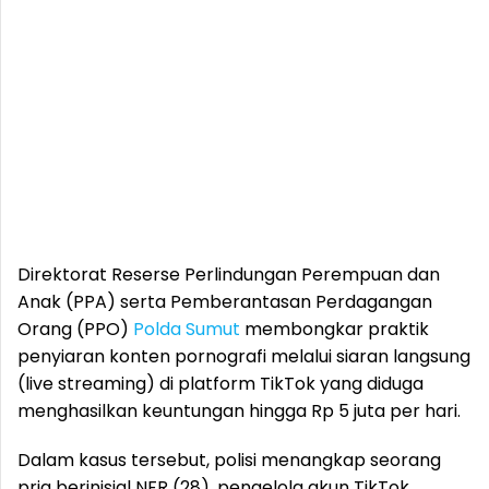
Direktorat Reserse Perlindungan Perempuan dan
Anak (PPA) serta Pemberantasan Perdagangan
Orang (PPO)
Polda Sumut
membongkar praktik
penyiaran konten pornografi melalui siaran langsung
(live streaming) di platform TikTok yang diduga
menghasilkan keuntungan hingga Rp 5 juta per hari.
Dalam kasus tersebut, polisi menangkap seorang
pria berinisial NFR (28), pengelola akun TikTok