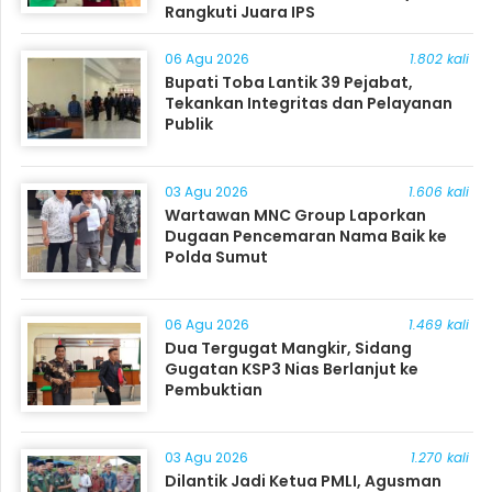
Rangkuti Juara IPS
06 Agu 2026
1.802 kali
Bupati Toba Lantik 39 Pejabat,
Tekankan Integritas dan Pelayanan
Publik
03 Agu 2026
1.606 kali
Wartawan MNC Group Laporkan
Dugaan Pencemaran Nama Baik ke
Polda Sumut
06 Agu 2026
1.469 kali
Dua Tergugat Mangkir, Sidang
Gugatan KSP3 Nias Berlanjut ke
Pembuktian
03 Agu 2026
1.270 kali
Dilantik Jadi Ketua PMLI, Agusman