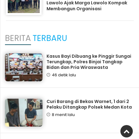
Lawolo Ajak Marga Lawolo Kompak
Membangun Organisasi
BERITA
TERBARU
Kasus Bayi Dibuang ke Pinggir Sungai
Terungkap, Polres Binjai Tangkap
Bidan dan Pria Wiraswasta
46 detik lalu
Curi Barang di Bekas Warnet, 1 dari 2
Pelaku Ditangkap Polsek Medan Kota
8 menit lalu