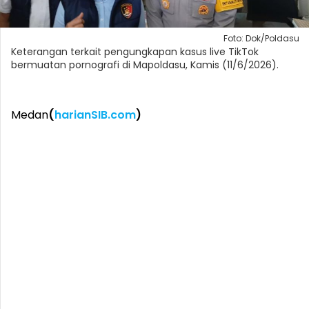
Foto: Dok/Poldasu
Keterangan terkait pengungkapan kasus live TikTok
bermuatan pornografi di Mapoldasu, Kamis (11/6/2026).
Medan
(
harianSIB.com
)