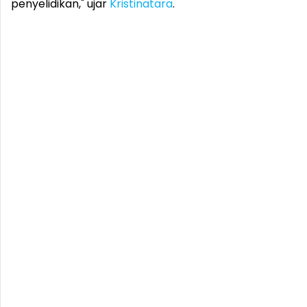
penyelidikan," ujar
Kristinatara
.