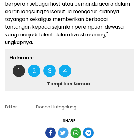
berperan sebagai host atau pemandu acara dalam
siaran langsung tersebut. Ia mengatur jalannya
tayangan sekaligus memberikan berbagai
tantangan kepada sejumlah perempuan dewasa
yang menjadi talent dalam live streaming,"
ungkapnya.
Halaman:
1
2
3
4
Tampilkan Semua
Editor
: Donna Hutagalung
SHARE: