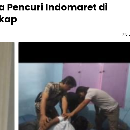
a Pencuri Indomaret di
gkap
715 