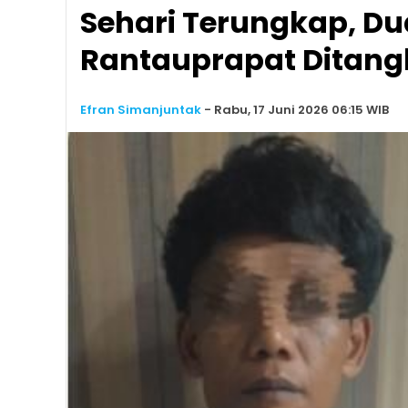
Sehari Terungkap, Du
Rantauprapat Ditan
Efran Simanjuntak
-
Rabu, 17 Juni 2026 06:15 WIB