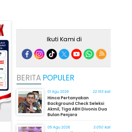
Ikuti Kami di
BERITA
POPULER
01 Agu 2026
22.193 kali
Hinca Pertanyakan
Background Check Seleksi
Akmil, Tiga ABH Divonis Dua
Bulan Penjara
05 Agu 2026
3.050 kali