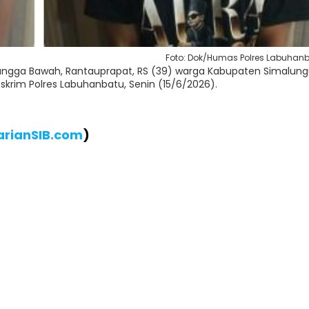
Foto: Dok/Humas Polres Labuhan
angga Bawah, Rantauprapat, RS (39) warga Kabupaten Simalun
eskrim Polres Labuhanbatu, Senin (15/6/2026).
arianSIB.com
)