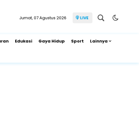
Jumat, 07 Agustus 2026
LIVE
uran
Edukasi
Gaya Hidup
Sport
Lainnya