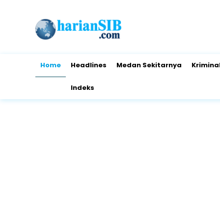
Home
Headlines
Medan Sekitarnya
Krimina
Indeks