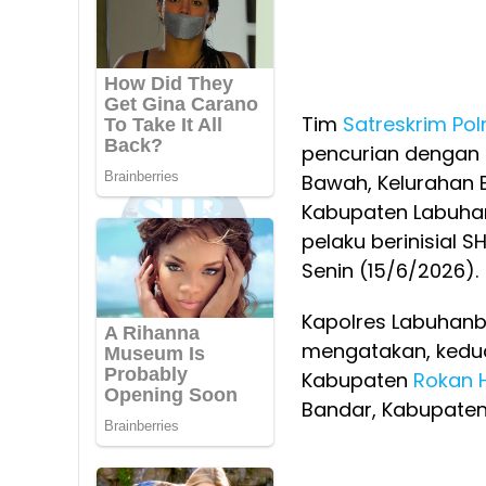
Tim
Satreskrim
Pol
pencurian dengan 
Bawah, Kelurahan 
Kabupaten Labuhan
pelaku berinisial 
Senin (15/6/2026).
Kapolres Labuhanb
mengatakan, kedu
Kabupaten
Rokan Hi
Bandar, Kabupate