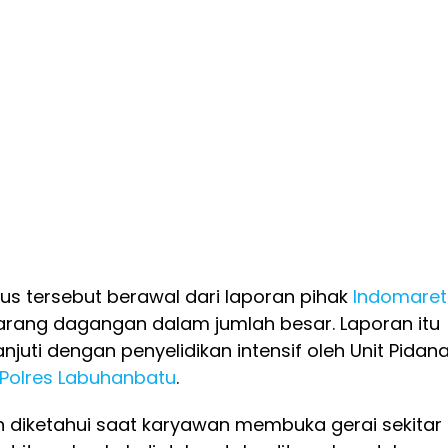
s tersebut berawal dari laporan pihak
Indomaret
arang dagangan dalam jumlah besar. Laporan itu
njuti dengan penyelidikan intensif oleh Unit Pidan
Polres Labuhanbatu
.
n diketahui saat karyawan membuka gerai sekitar