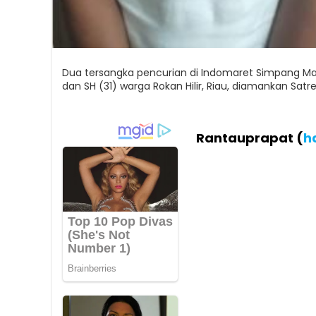
Dua tersangka pencurian di Indomaret Simpang M
dan SH (31) warga Rokan Hilir, Riau, diamankan Satr
Rantauprapat (
h