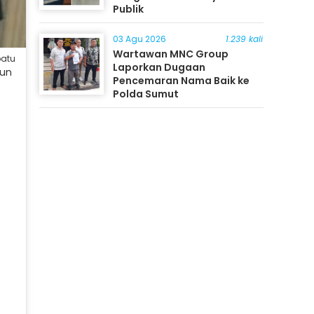
Publik
03 Agu 2026
1.239 kali
Wartawan MNC Group
batu
Laporkan Dugaan
gun
Pencemaran Nama Baik ke
Polda Sumut