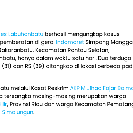
res Labuhanbatu
berhasil mengungkap kasus
pemberatan di gerai
Indomaret
Simpang Mangga
Bakaranbatu, Kecamatan Rantau Selatan,
batu, hanya dalam waktu satu hari. Dua terduga
SH (31) dan RS (39) ditangkap di lokasi berbeda pa
atu melalui Kasat Reskrim
AKP M Jihad Fajar Balm
a tersangka masing-masing merupakan warga
lir
, Provinsi Riau dan warga Kecamatan Pematan
n
Simalungun
.