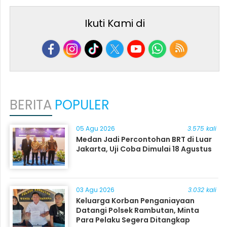
Ikuti Kami di
BERITA
POPULER
05 Agu 2026
3.575 kali
Medan Jadi Percontohan BRT di Luar
Jakarta, Uji Coba Dimulai 18 Agustus
03 Agu 2026
3.032 kali
Keluarga Korban Penganiayaan
Datangi Polsek Rambutan, Minta
Para Pelaku Segera Ditangkap