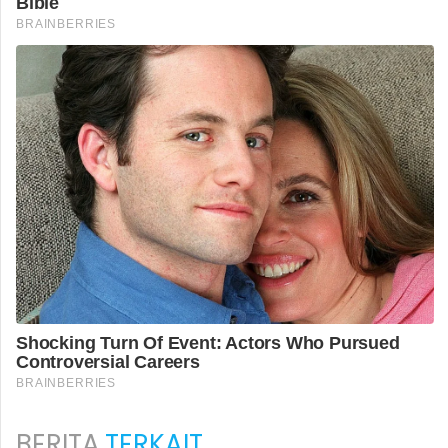
BERITA
TERKAIT