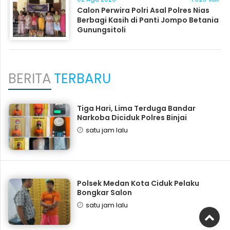
Calon Perwira Polri Asal Polres Nias
Berbagi Kasih di Panti Jompo Betania
Gunungsitoli
BERITA
TERBARU
Tiga Hari, Lima Terduga Bandar
Narkoba Diciduk Polres Binjai
satu jam lalu
Polsek Medan Kota Ciduk Pelaku
Bongkar Salon
satu jam lalu