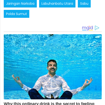
Jaringan Narkoba
Labuhanbatu Utara
Sabu
Polda Sumut