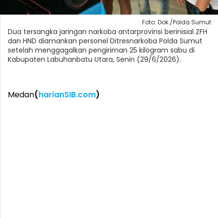
Foto: Dok./Polda Sumut
Dua tersangka jaringan narkoba antarprovinsi berinisial ZFH
dan HND diamankan personel Ditresnarkoba Polda Sumut
setelah menggagalkan pengiriman 25 kilogram sabu di
Kabupaten Labuhanbatu Utara, Senin (29/6/2026).
Medan
(
harianSIB.com
)