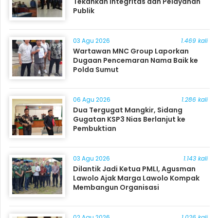
Tekankan Integritas dan Pelayanan
Publik
03 Agu 2026
1.469 kali
Wartawan MNC Group Laporkan
Dugaan Pencemaran Nama Baik ke
Polda Sumut
06 Agu 2026
1.286 kali
Dua Tergugat Mangkir, Sidang
Gugatan KSP3 Nias Berlanjut ke
Pembuktian
03 Agu 2026
1.143 kali
Dilantik Jadi Ketua PMLI, Agusman
Lawolo Ajak Marga Lawolo Kompak
Membangun Organisasi
02 Agu 2026
1.026 kali