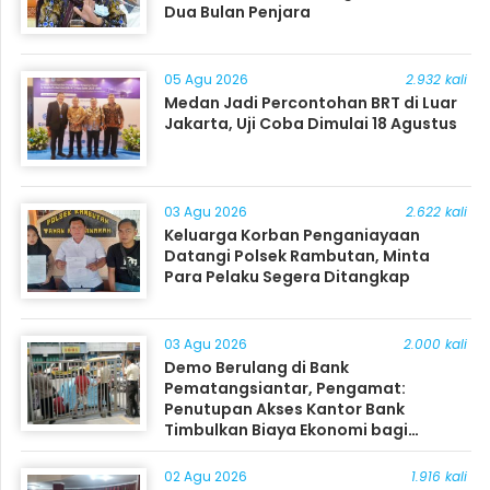
Dua Bulan Penjara
05 Agu 2026
2.932 kali
Medan Jadi Percontohan BRT di Luar
Jakarta, Uji Coba Dimulai 18 Agustus
03 Agu 2026
2.622 kali
Keluarga Korban Penganiayaan
Datangi Polsek Rambutan, Minta
Para Pelaku Segera Ditangkap
03 Agu 2026
2.000 kali
Demo Berulang di Bank
Pematangsiantar, Pengamat:
Penutupan Akses Kantor Bank
Timbulkan Biaya Ekonomi bagi
Masyarakat
02 Agu 2026
1.916 kali