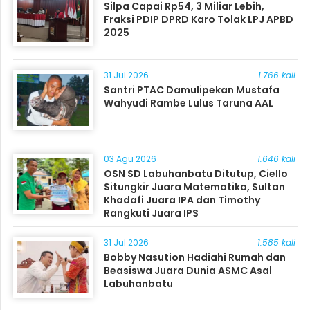
Silpa Capai Rp54, 3 Miliar Lebih,
Fraksi PDIP DPRD Karo Tolak LPJ APBD
2025
31 Jul 2026
1.766 kali
Santri PTAC Damulipekan Mustafa
Wahyudi Rambe Lulus Taruna AAL
03 Agu 2026
1.646 kali
OSN SD Labuhanbatu Ditutup, Ciello
Situngkir Juara Matematika, Sultan
Khadafi Juara IPA dan Timothy
Rangkuti Juara IPS
31 Jul 2026
1.585 kali
Bobby Nasution Hadiahi Rumah dan
Beasiswa Juara Dunia ASMC Asal
Labuhanbatu