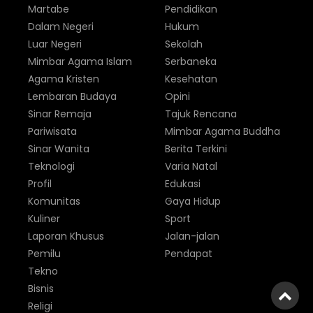
Martabe
Pendidikan
Dalam Negeri
Hukum
Luar Negeri
Sekolah
Mimbar Agama Islam
Serbaneka
Agama Kristen
Kesehatan
Lembaran Budaya
Opini
Sinar Remaja
Tajuk Rencana
Pariwisata
Mimbar Agama Buddha
Sinar Wanita
Berita Terkini
Teknologi
Varia Natal
Profil
Edukasi
Komunitas
Gaya Hidup
Kuliner
Sport
Laporan Khusus
Jalan-jalan
Pemilu
Pendapat
Tekno
Bisnis
Religi