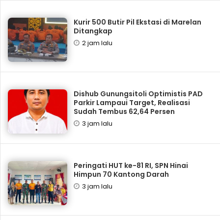
Kurir 500 Butir Pil Ekstasi di Marelan
Ditangkap
2 jam lalu
Dishub Gunungsitoli Optimistis PAD
Parkir Lampaui Target, Realisasi
Sudah Tembus 62,64 Persen
3 jam lalu
Peringati HUT ke-81 RI, SPN Hinai
Himpun 70 Kantong Darah
3 jam lalu