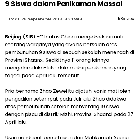
9 Siswa dalam Penikaman Massal
585 view
Jumat, 28 September 2018 19:33 WIB
Beijing (SIB) -
Otoritas China mengeksekusi mati
seorang warganya yang divonis bersalah atas
pembunuhan 9 siswa di sebuah sekolah menengah di
Provinsi Shaanxi. Sedikitnya 11 orang lainnya
mengalami luka-luka dalam aksi penikaman yang
terjadi pada April lalu tersebut.
Pria bernama Zhao Zewei itu dijatuhi vonis mati oleh
pengadilan setempat pada Juli lalu. Zhao didakwa
atas pembunuhan setelah menyerang 19 siswa
dengan pisau di distrik Mizhi, Provinsi Shaanxi pada 27
April lalu.
Usai mendapat persetujuan dari Mahkamah Agung