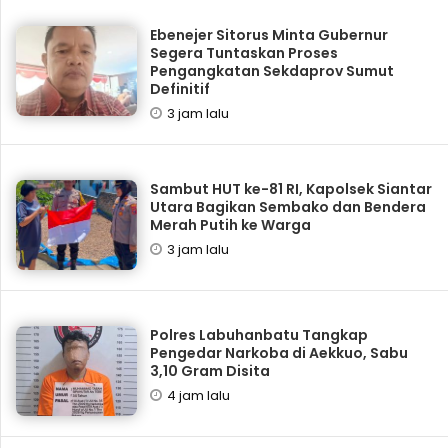
Ebenejer Sitorus Minta Gubernur
Segera Tuntaskan Proses
Pengangkatan Sekdaprov Sumut
Definitif
3 jam lalu
Sambut HUT ke-81 RI, Kapolsek Siantar
Utara Bagikan Sembako dan Bendera
Merah Putih ke Warga
3 jam lalu
Polres Labuhanbatu Tangkap
Pengedar Narkoba di Aekkuo, Sabu
3,10 Gram Disita
4 jam lalu