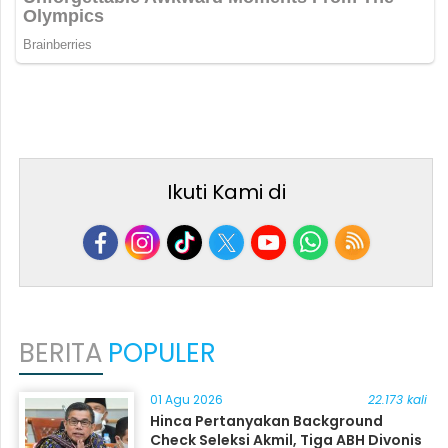
Ikuti Kami di
BERITA
POPULER
01 Agu 2026
22.173 kali
Hinca Pertanyakan Background
Check Seleksi Akmil, Tiga ABH Divonis