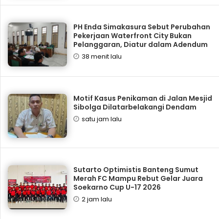
PH Enda Simakasura Sebut Perubahan
Pekerjaan Waterfront City Bukan
Pelanggaran, Diatur dalam Adendum
38 menit lalu
Motif Kasus Penikaman di Jalan Mesjid
Sibolga Dilatarbelakangi Dendam
satu jam lalu
Sutarto Optimistis Banteng Sumut
Merah FC Mampu Rebut Gelar Juara
Soekarno Cup U-17 2026
2 jam lalu