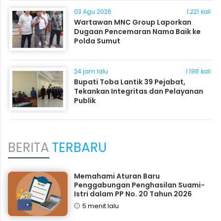
03 Agu 2026
1.221 kali
Wartawan MNC Group Laporkan
Dugaan Pencemaran Nama Baik ke
Polda Sumut
24 jam lalu
1.198 kali
Bupati Toba Lantik 39 Pejabat,
Tekankan Integritas dan Pelayanan
Publik
BERITA
TERBARU
Memahami Aturan Baru
Penggabungan Penghasilan Suami-
Istri dalam PP No. 20 Tahun 2026
5 menit lalu