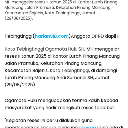
MH menggelar reses II tahun 2025 di Kantor Lurah Pinang
Mancung Jalan Pramuka, Kelurahan Pinang Mancung,
Kecamatan Bajenis, Kota Tebingtinggi, Jumat
(29/08/2025).
Tebingtinggi
(
harianSIB.com
)
Anggota
DPRD
dapil II
Kota Tebingtinggi
Ogamota Hulu
SH, MH menggelar
reses II tahun 2025 di Kantor Lurah Pinang Mancung
Jalan Pramuka, Kelurahan Pinang Mancung,
Kecamatan Bajenis,
Kota Tebingtinggi
, di dampingi
Lurah Pinang Mancung Andi Sumandi SH, Jumat
(29/08/2025).
Ogamota Hulu mengucapkan terima kasih kepada
masyarakat yang hadir mengikuti reses tersebut.
"Kegiatan reses ini perlu dilakukan guna
mendengarkan secara langsung
aspirasi
yang ada di