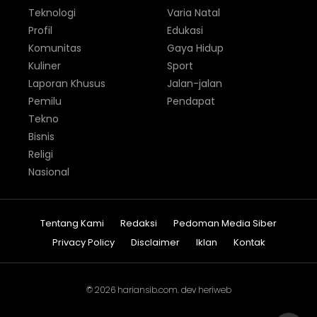
Teknologi
Varia Natal
Profil
Edukasi
Komunitas
Gaya Hidup
Kuliner
Sport
Laporan Khusus
Jalan-jalan
Pemilu
Pendapat
Tekno
Bisnis
Religi
Nasional
Tentang Kami
Redaksi
Pedoman Media Siber
Privacy Policy
Disclaimer
Iklan
Kontak
© 2026
hariansib.com
. dev
heriweb