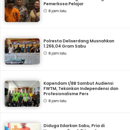
Pemerkosa Pelajar
8 jam lalu
Polresta Deliserdang Musnahkan
1.266,04 Gram Sabu
8 jam lalu
Kapendam I/BB Sambut Audiensi
FWTM, Tekankan Independensi dan
Profesionalisme Pers
8 jam lalu
Diduga Edarkan Sabu, Pria di