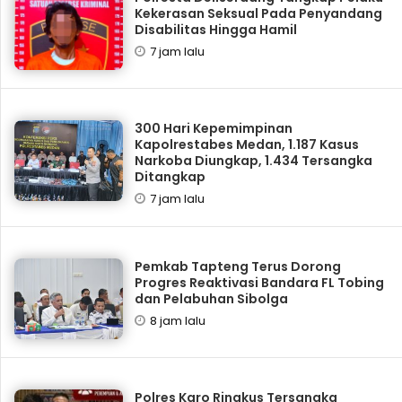
Kekerasan Seksual Pada Penyandang
Disabilitas Hingga Hamil
7 jam lalu
300 Hari Kepemimpinan
Kapolrestabes Medan, 1.187 Kasus
Narkoba Diungkap, 1.434 Tersangka
Ditangkap
7 jam lalu
Pemkab Tapteng Terus Dorong
Progres Reaktivasi Bandara FL Tobing
dan Pelabuhan Sibolga
8 jam lalu
Polres Karo Ringkus Tersangka