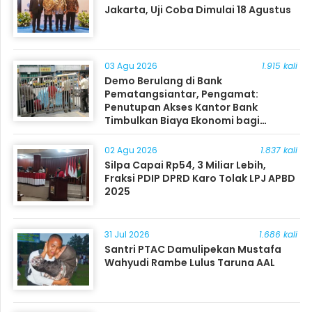
Jakarta, Uji Coba Dimulai 18 Agustus
03 Agu 2026
1.915 kali
Demo Berulang di Bank
Pematangsiantar, Pengamat:
Penutupan Akses Kantor Bank
Timbulkan Biaya Ekonomi bagi
Masyarakat
02 Agu 2026
1.837 kali
Silpa Capai Rp54, 3 Miliar Lebih,
Fraksi PDIP DPRD Karo Tolak LPJ APBD
2025
31 Jul 2026
1.686 kali
Santri PTAC Damulipekan Mustafa
Wahyudi Rambe Lulus Taruna AAL