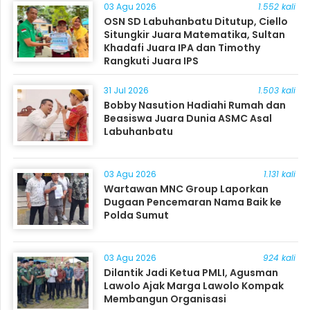
03 Agu 2026
1.552 kali
OSN SD Labuhanbatu Ditutup, Ciello
Situngkir Juara Matematika, Sultan
Khadafi Juara IPA dan Timothy
Rangkuti Juara IPS
31 Jul 2026
1.503 kali
Bobby Nasution Hadiahi Rumah dan
Beasiswa Juara Dunia ASMC Asal
Labuhanbatu
03 Agu 2026
1.131 kali
Wartawan MNC Group Laporkan
Dugaan Pencemaran Nama Baik ke
Polda Sumut
03 Agu 2026
924 kali
Dilantik Jadi Ketua PMLI, Agusman
Lawolo Ajak Marga Lawolo Kompak
Membangun Organisasi