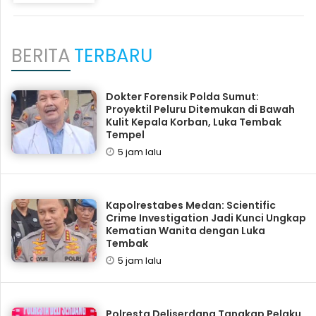
BERITA
TERBARU
Dokter Forensik Polda Sumut:
Proyektil Peluru Ditemukan di Bawah
Kulit Kepala Korban, Luka Tembak
Tempel
5 jam lalu
Kapolrestabes Medan: Scientific
Crime Investigation Jadi Kunci Ungkap
Kematian Wanita dengan Luka
Tembak
5 jam lalu
Polresta Deliserdang Tangkap Pelaku