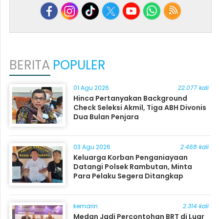
BERITA
POPULER
01 Agu 2026
22.077 kali
Hinca Pertanyakan Background
Check Seleksi Akmil, Tiga ABH Divonis
Dua Bulan Penjara
03 Agu 2026
2.468 kali
Keluarga Korban Penganiayaan
Datangi Polsek Rambutan, Minta
Para Pelaku Segera Ditangkap
kemarin
2.314 kali
Medan Jadi Percontohan BRT di Luar