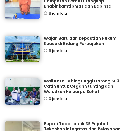
Hamparan Perak Ditangkap
Bhabinkamtibmas dan Babinsa
8 jam lalu
Wajah Baru dan Kepastian Hukum
Kuasa di Bidang Perpajakan
8 jam lalu
Wali Kota Tebingtinggi Dorong SP3
Catin untuk Cegah Stunting dan
Wujudkan Keluarga Sehat
9 jam lalu
Bupati Toba Lantik 39 Pejabat,
Tekankan Integritas dan Pelayanan