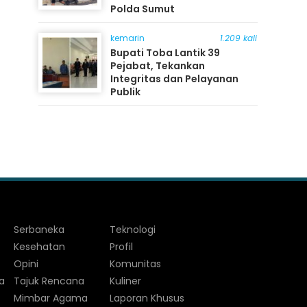
Polda Sumut
kemarin
1.209 kali
Bupati Toba Lantik 39
Pejabat, Tekankan
Integritas dan Pelayanan
Publik
Serbaneka
Teknologi
Kesehatan
Profil
Opini
Komunitas
a
Tajuk Rencana
Kuliner
Mimbar Agama
Laporan Khusus