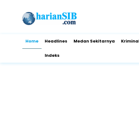
Home
Headlines
Medan Sekitarnya
Krimina
Indeks