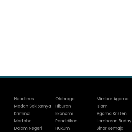
Headlines
Olahraga
Mimbar Agama
Medan Sekitarnya
Hiburan
Islam
Kriminal
Ekonomi
Agama Kristen
Martabe
Pendidikan
Lembaran Buday
Dalam Negeri
Hukum
Sinar Remaja