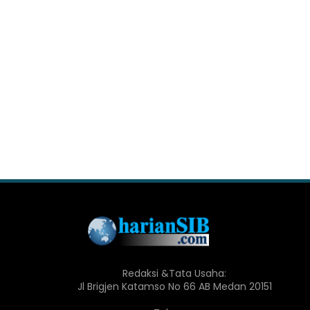
Redaksi &Tata Usaha:
Jl Brigjen Katamso No 66 AB Medan 20151