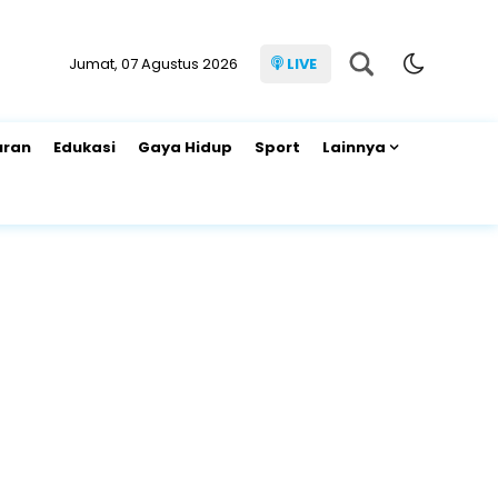
Jumat, 07 Agustus 2026
LIVE
uran
Edukasi
Gaya Hidup
Sport
Lainnya