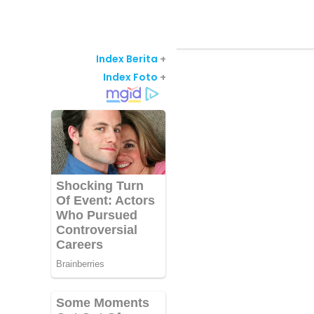
Index Berita
+
Index Foto
+