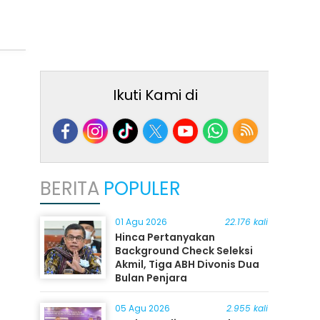
Ikuti Kami di
BERITA
POPULER
01 Agu 2026
22.176 kali
Hinca Pertanyakan
Background Check Seleksi
Akmil, Tiga ABH Divonis Dua
Bulan Penjara
05 Agu 2026
2.955 kali