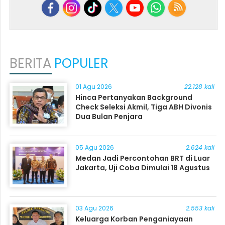
BERITA
POPULER
01 Agu 2026
22.128 kali
Hinca Pertanyakan Background
Check Seleksi Akmil, Tiga ABH Divonis
Dua Bulan Penjara
05 Agu 2026
2.624 kali
Medan Jadi Percontohan BRT di Luar
Jakarta, Uji Coba Dimulai 18 Agustus
03 Agu 2026
2.553 kali
Keluarga Korban Penganiayaan