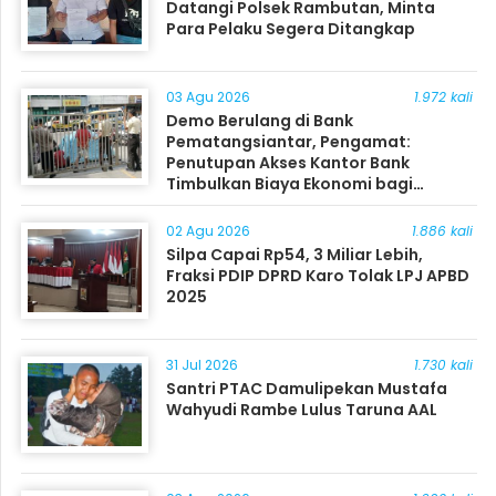
Datangi Polsek Rambutan, Minta
Para Pelaku Segera Ditangkap
03 Agu 2026
1.972 kali
Demo Berulang di Bank
Pematangsiantar, Pengamat:
Penutupan Akses Kantor Bank
Timbulkan Biaya Ekonomi bagi
Masyarakat
02 Agu 2026
1.886 kali
Silpa Capai Rp54, 3 Miliar Lebih,
Fraksi PDIP DPRD Karo Tolak LPJ APBD
2025
31 Jul 2026
1.730 kali
Santri PTAC Damulipekan Mustafa
Wahyudi Rambe Lulus Taruna AAL