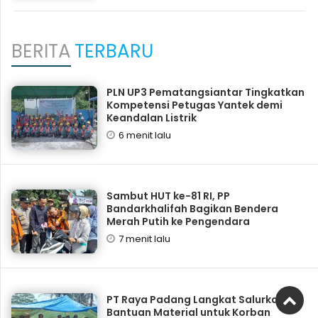
BERITA
TERBARU
PLN UP3 Pematangsiantar Tingkatkan
Kompetensi Petugas Yantek demi
Keandalan Listrik
6 menit lalu
Sambut HUT ke-81 RI, PP
Bandarkhalifah Bagikan Bendera
Merah Putih ke Pengendara
7 menit lalu
PT Raya Padang Langkat Salurkan
Bantuan Material untuk Korban