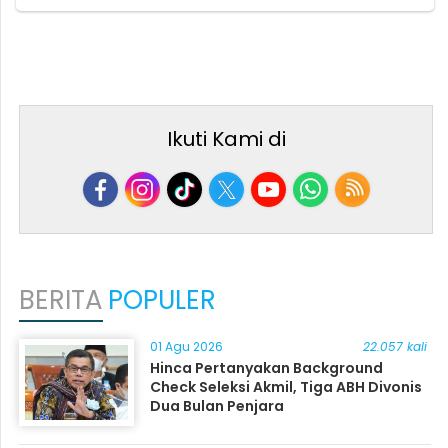
Ikuti Kami di
BERITA
POPULER
01 Agu 2026
22.057 kali
Hinca Pertanyakan Background
Check Seleksi Akmil, Tiga ABH Divonis
Dua Bulan Penjara