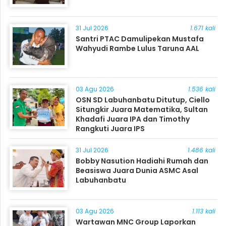
31 Jul 2026
1.671 kali
Santri PTAC Damulipekan Mustafa
Wahyudi Rambe Lulus Taruna AAL
03 Agu 2026
1.536 kali
OSN SD Labuhanbatu Ditutup, Ciello
Situngkir Juara Matematika, Sultan
Khadafi Juara IPA dan Timothy
Rangkuti Juara IPS
31 Jul 2026
1.486 kali
Bobby Nasution Hadiahi Rumah dan
Beasiswa Juara Dunia ASMC Asal
Labuhanbatu
03 Agu 2026
1.113 kali
Wartawan MNC Group Laporkan