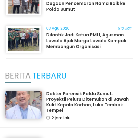
Dugaan Pencemaran Nama Baik ke
Polda Sumut
03 Agu 2026
910 kali
Dilantik Jadi Ketua PMLI, Agusman
Lawolo Ajak Marga Lawolo Kompak
Membangun Organisasi
BERITA
TERBARU
Dokter Forensik Polda Sumut:
Proyektil Peluru Ditemukan di Bawah
Kulit Kepala Korban, Luka Tembak
Tempel
2 jam lalu