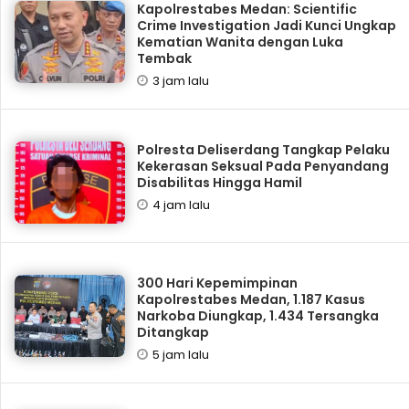
Kapolrestabes Medan: Scientific
Crime Investigation Jadi Kunci Ungkap
Kematian Wanita dengan Luka
Tembak
3 jam lalu
Polresta Deliserdang Tangkap Pelaku
Kekerasan Seksual Pada Penyandang
Disabilitas Hingga Hamil
4 jam lalu
300 Hari Kepemimpinan
Kapolrestabes Medan, 1.187 Kasus
Narkoba Diungkap, 1.434 Tersangka
Ditangkap
5 jam lalu