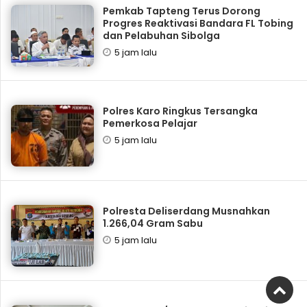
Pemkab Tapteng Terus Dorong
Progres Reaktivasi Bandara FL Tobing
dan Pelabuhan Sibolga
5 jam lalu
Polres Karo Ringkus Tersangka
Pemerkosa Pelajar
5 jam lalu
Polresta Deliserdang Musnahkan
1.266,04 Gram Sabu
5 jam lalu