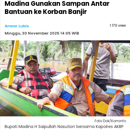
Madina Gunakan Sampan Antar
Bantuan ke Korban Banjir
1.170 view
Anwar Lubis
Minggu, 30 November 2025 14:05 WIB
Foto Dok/Kominfo
Bupati Madina H Saipullah Nasution bersama Kapolres AKBP