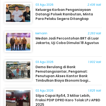
03 Agu 2026
2.436 kali
Keluarga Korban Penganiayaan
Datangi Polsek Rambutan, Minta
Para Pelaku Segera Ditangkap
kemarin
2.263 kali
Medan Jadi Percontohan BRT di Luar
Jakarta, Uji Coba Dimulai 18 Agustus
03 Agu 2026
1.902 kali
Demo Berulang di Bank
Pematangsiantar, Pengamat:
Penutupan Akses Kantor Bank
Timbulkan Biaya Ekonomi bagi
Masyarakat
02 Agu 2026
1.825 kali
Silpa Capai Rp54, 3 Miliar Lebih,
Fraksi PDIP DPRD Karo Tolak LPJ APBD
2025