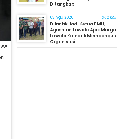
Ditangkap
03 Agu 2026
882 kali
Dilantik Jadi Ketua PMLI,
Agusman Lawolo Ajak Marga
Lawolo Kompak Membangun
Organisasi
nggi
en