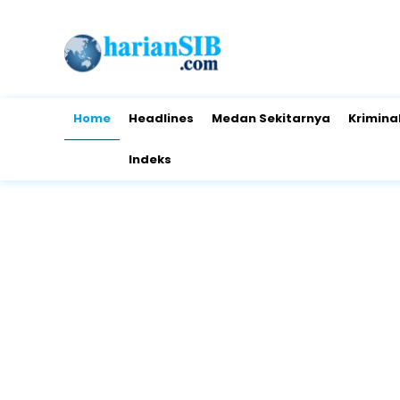
Home
Headlines
Medan Sekitarnya
Krimina
Indeks