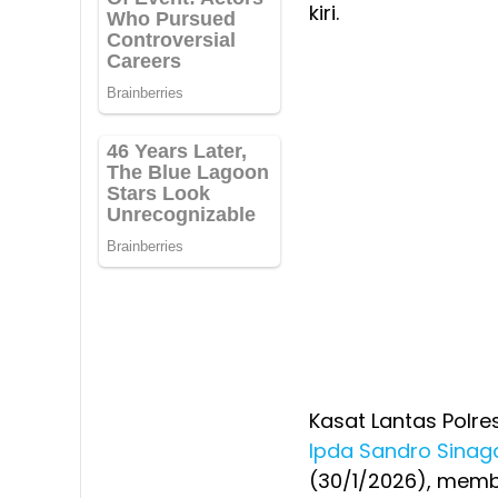
kiri.
Kasat Lantas Polres
Ipda Sandro Sinag
(30/1/2026), memb