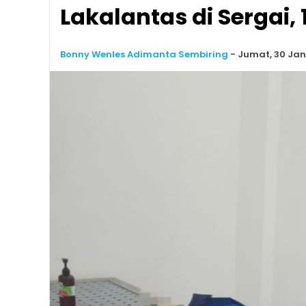
Lakalantas di Sergai, 
Bonny Wenles Adimanta Sembiring
-
Jumat, 30 Janu