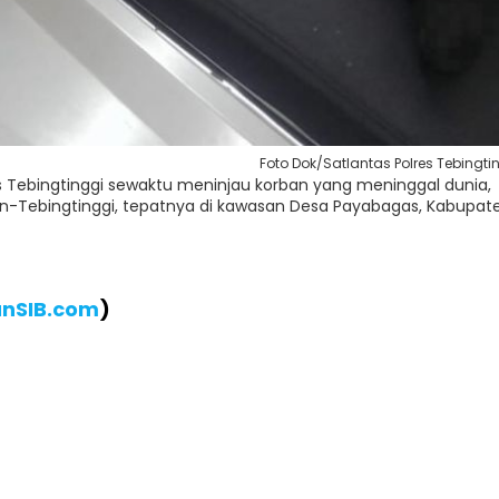
Foto Dok/Satlantas Polres Tebingti
res Tebingtinggi sewaktu meninjau korban yang meninggal dunia,
n-Tebingtinggi, tepatnya di kawasan Desa Payabagas, Kabupat
anSIB.com
)