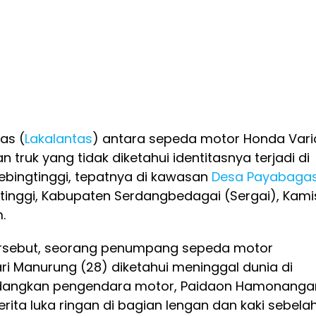
tas (
Lakalantas
) antara sepeda motor Honda Vari
 truk yang tidak diketahui identitasnya terjadi di
ingtinggi, tepatnya di kawasan
Desa Payabaga
inggi, Kabupaten Serdangbedagai (Sergai), Kami
.
tersebut, seorang penumpang sepeda motor
i Manurung (28) diketahui meninggal dunia di
Sedangkan pengendara motor, Paidaon Hamonanga
rita luka ringan di bagian lengan dan kaki sebela