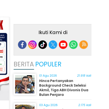
Ikuti Kami di
BERITA
POPULER
01 Agu 2026
21.918 kali
Hinca Pertanyakan
Background Check Seleksi
Akmil, Tiga ABH Divonis Dua
Bulan Penjara
03 Agu 2026
2.175 kali