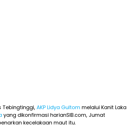
 Tebingtinggi,
AKP Lidya Gultom
melalui Kanit Laka
a
yang dikonfirmasi harianSIB.com, Jumat
enarkan kecelakaan maut itu.