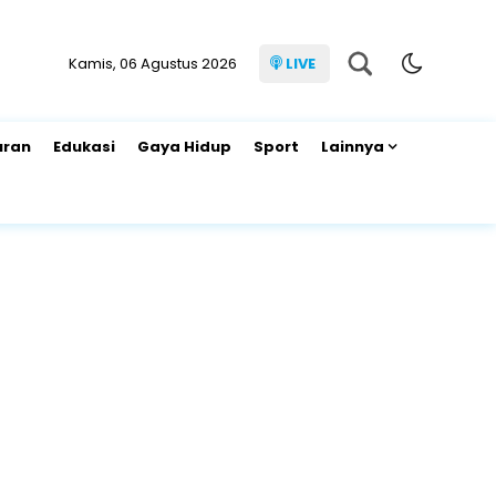
Kamis, 06 Agustus 2026
LIVE
uran
Edukasi
Gaya Hidup
Sport
Lainnya