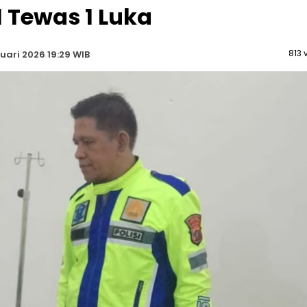
1 Tewas 1 Luka
813 
ari 2026 19:29 WIB