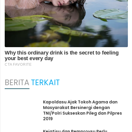
BERITA
TERKAIT
Kapoldasu Ajak Tokoh Agama dan
Masyarakat Bersinergi dengan
TNI/Polri Sukseskan Pileg dan Pilpres
2019
Kejatisu dan Pemprovsu Perlu