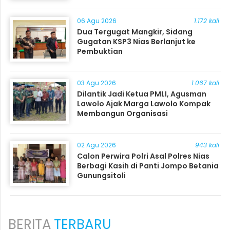
06 Agu 2026
1.172 kali
Dua Tergugat Mangkir, Sidang
Gugatan KSP3 Nias Berlanjut ke
Pembuktian
03 Agu 2026
1.067 kali
Dilantik Jadi Ketua PMLI, Agusman
Lawolo Ajak Marga Lawolo Kompak
Membangun Organisasi
02 Agu 2026
943 kali
Calon Perwira Polri Asal Polres Nias
Berbagi Kasih di Panti Jompo Betania
Gunungsitoli
BERITA
TERBARU