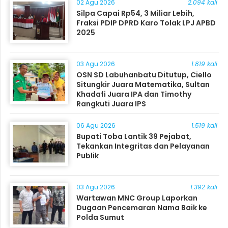
02 Agu 2026
2.094 kali
Silpa Capai Rp54, 3 Miliar Lebih,
Fraksi PDIP DPRD Karo Tolak LPJ APBD
2025
03 Agu 2026
1.819 kali
OSN SD Labuhanbatu Ditutup, Ciello
Situngkir Juara Matematika, Sultan
Khadafi Juara IPA dan Timothy
Rangkuti Juara IPS
06 Agu 2026
1.519 kali
Bupati Toba Lantik 39 Pejabat,
Tekankan Integritas dan Pelayanan
Publik
03 Agu 2026
1.392 kali
Wartawan MNC Group Laporkan
Dugaan Pencemaran Nama Baik ke
Polda Sumut