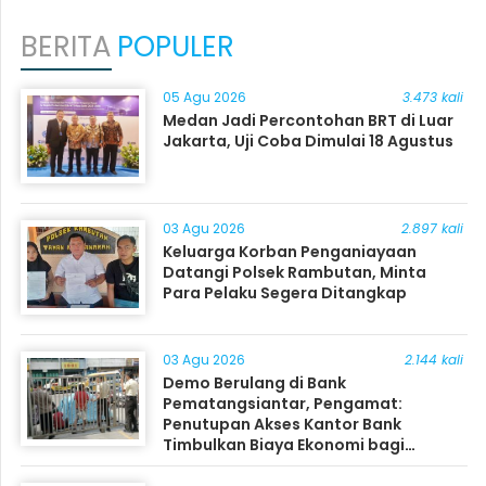
BERITA
POPULER
05 Agu 2026
3.473 kali
Medan Jadi Percontohan BRT di Luar
Jakarta, Uji Coba Dimulai 18 Agustus
03 Agu 2026
2.897 kali
Keluarga Korban Penganiayaan
Datangi Polsek Rambutan, Minta
Para Pelaku Segera Ditangkap
03 Agu 2026
2.144 kali
Demo Berulang di Bank
Pematangsiantar, Pengamat:
Penutupan Akses Kantor Bank
Timbulkan Biaya Ekonomi bagi
Masyarakat