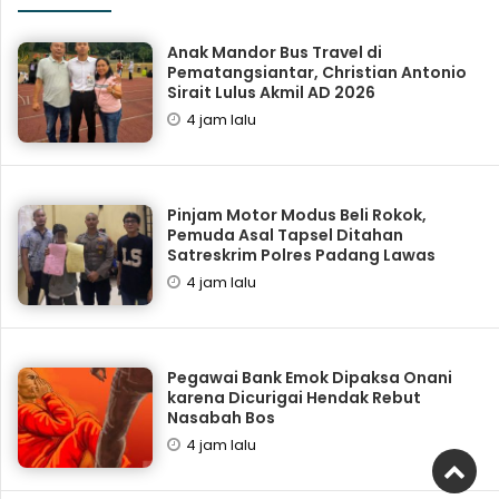
Anak Mandor Bus Travel di
Pematangsiantar, Christian Antonio
Sirait Lulus Akmil AD 2026
4 jam lalu
Pinjam Motor Modus Beli Rokok,
Pemuda Asal Tapsel Ditahan
Satreskrim Polres Padang Lawas
4 jam lalu
Pegawai Bank Emok Dipaksa Onani
karena Dicurigai Hendak Rebut
Nasabah Bos
4 jam lalu