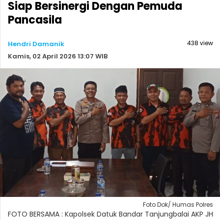
Siap Bersinergi Dengan Pemuda
Pancasila
438 view
Hendri Damanik
Kamis, 02 April 2026 13:07 WIB
Foto Dok/ Humas Polres
FOTO BERSAMA : Kapolsek Datuk Bandar Tanjungbalai AKP JH