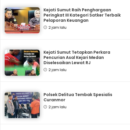
Kejati Sumut Raih Penghargaan
Peringkat III Kategori Satker Terbaik
Pelaporan Keuangan
2 jam lalu
Kejati Sumut Tetapkan Perkara
Pencurian Asal Kejari Medan
Diselesaikan Lewat RJ
2 jam lalu
Polsek Delitua Tembak Spesialis
Curanmor
2 jam lalu