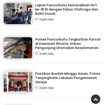
Lapas Pancurbatu Semarakkan HUT
ke-81 RI dengan Pekan Olahraga dan
Bakti Sosial
3 jam lalu
Polsek Pancurbatu Tingkatkan Patroli
di Kawasan Wisata, Imbau
Pengunjung Utamakan Keselamatan
3 jam lalu
Pastikan Ibadah Minggu Aman, Polres
Tanjungbalai Lakukan Pengamanan
Gereja
3 jam lalu