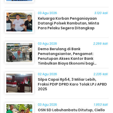
03 Agu 2026
3.120 kali
Keluarga Korban Penganiayaan
Datangi Polsek Rambutan, Minta
Para Pelaku Segera Ditangkap
03 Agu 2026
2.266 kali
Demo Berulang di Bank
Pematangsiantar, Pengamat:
Penutupan Akses Kantor Bank
Timbulkan Biaya Ekonomi bagi
Masyarakat
02 Agu 2026
2.235 kali
Silpa Capai Rp54, 3 Miliar Lebih,
Fraksi PDIP DPRD Karo Tolak LPJ APBD
2025
03 Agu 2026
1.953 kali
OSN SD Labuhanbatu Ditutup, Ciello