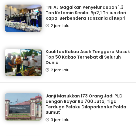
TNI AL Gagalkan Penyelundupan 1,3
Ton Ketamin Senilai Rp2,1 Triliun dari
Kapal Berbendera Tanzania di Kepri
2 jam lalu
Kualitas Kakao Aceh Tenggara Masuk
Top 50 Kakao Terhebat di Seluruh
Dunia
2 jam lalu
Janji Masukkan 173 Orang Jadi PLD
dengan Bayar Rp 700 Juta, Tiga
Terduga Pelaku Dilaporkan ke Polda
Sumut
3 jam lalu