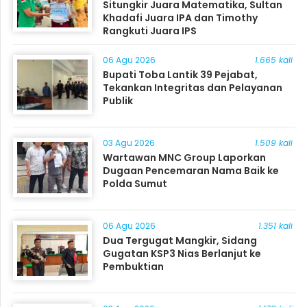
Situngkir Juara Matematika, Sultan
Khadafi Juara IPA dan Timothy
Rangkuti Juara IPS
06 Agu 2026
1.665 kali
Bupati Toba Lantik 39 Pejabat,
Tekankan Integritas dan Pelayanan
Publik
03 Agu 2026
1.509 kali
Wartawan MNC Group Laporkan
Dugaan Pencemaran Nama Baik ke
Polda Sumut
06 Agu 2026
1.351 kali
Dua Tergugat Mangkir, Sidang
Gugatan KSP3 Nias Berlanjut ke
Pembuktian