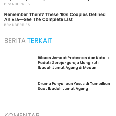
BERITA
TERKAIT
Ribuan Jemaat Protestan dan Katolik
Padati Gereja-gereja Mengikuti
Ibadah Jumat Agung di Medan
Drama Penyaliban Yesus di Tampilkan
Saat Ibadah Jumat Agung
KOMENTAR