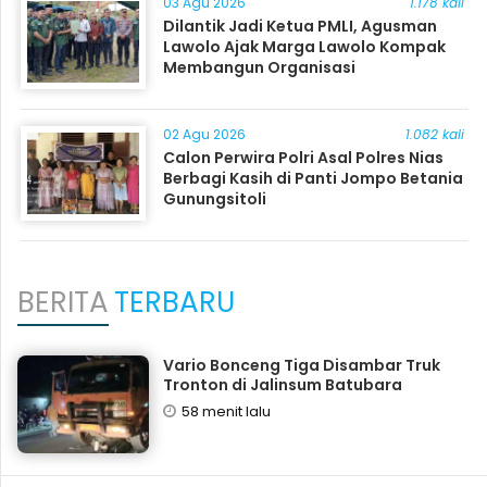
03 Agu 2026
1.178 kali
Dilantik Jadi Ketua PMLI, Agusman
Lawolo Ajak Marga Lawolo Kompak
Membangun Organisasi
02 Agu 2026
1.082 kali
Calon Perwira Polri Asal Polres Nias
Berbagi Kasih di Panti Jompo Betania
Gunungsitoli
BERITA
TERBARU
Vario Bonceng Tiga Disambar Truk
Tronton di Jalinsum Batubara
58 menit lalu