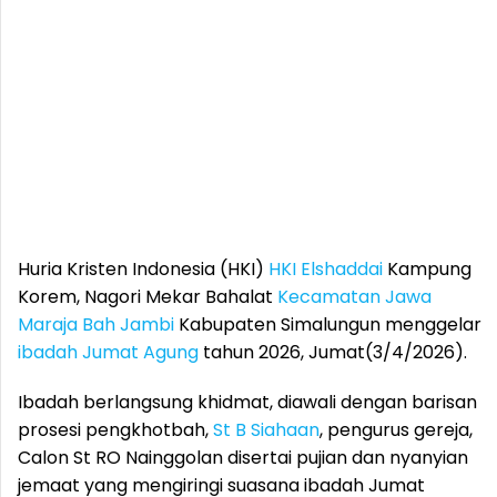
Huria Kristen Indonesia (HKI)
HKI Elshaddai
Kampung
Korem, Nagori Mekar Bahalat
Kecamatan Jawa
Maraja Bah Jambi
Kabupaten Simalungun menggelar
ibadah Jumat Agung
tahun 2026, Jumat(3/4/2026).
Ibadah berlangsung khidmat, diawali dengan barisan
prosesi pengkhotbah,
St B Siahaan
, pengurus gereja,
Calon St RO Nainggolan disertai pujian dan nyanyian
jemaat yang mengiringi suasana ibadah Jumat