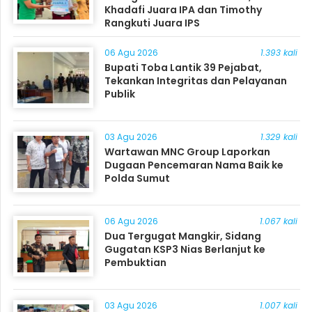
Khadafi Juara IPA dan Timothy
Rangkuti Juara IPS
06 Agu 2026
1.393 kali
Bupati Toba Lantik 39 Pejabat,
Tekankan Integritas dan Pelayanan
Publik
03 Agu 2026
1.329 kali
Wartawan MNC Group Laporkan
Dugaan Pencemaran Nama Baik ke
Polda Sumut
06 Agu 2026
1.067 kali
Dua Tergugat Mangkir, Sidang
Gugatan KSP3 Nias Berlanjut ke
Pembuktian
03 Agu 2026
1.007 kali