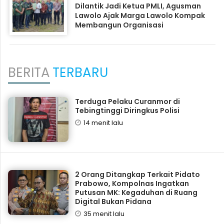
Dilantik Jadi Ketua PMLI, Agusman
Lawolo Ajak Marga Lawolo Kompak
Membangun Organisasi
BERITA
TERBARU
Terduga Pelaku Curanmor di
Tebingtinggi Diringkus Polisi
14 menit lalu
2 Orang Ditangkap Terkait Pidato
Prabowo, Kompolnas Ingatkan
Putusan MK: Kegaduhan di Ruang
Digital Bukan Pidana
35 menit lalu