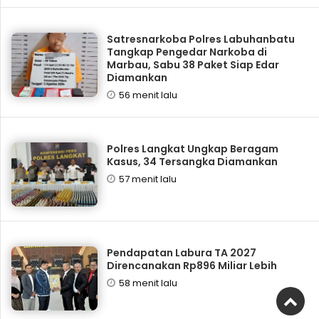
Satresnarkoba Polres Labuhanbatu
Tangkap Pengedar Narkoba di
Marbau, Sabu 38 Paket Siap Edar
Diamankan
56 menit lalu
Polres Langkat Ungkap Beragam
Kasus, 34 Tersangka Diamankan
57 menit lalu
Pendapatan Labura TA 2027
Direncanakan Rp896 Miliar Lebih
58 menit lalu