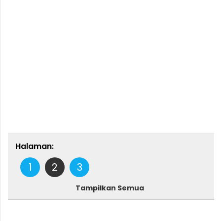
Halaman:
1
2
3
Tampilkan Semua