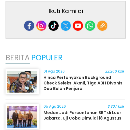
Ikuti Kami di
BERITA
POPULER
01 Agu 2026
22.266 kali
Hinca Pertanyakan Background
Check Seleksi Akmil, Tiga ABH Divonis
Dua Bulan Penjara
05 Agu 2026
3.307 kali
Medan Jadi Percontohan BRT di Luar
Jakarta, Uji Coba Dimulai 18 Agustus