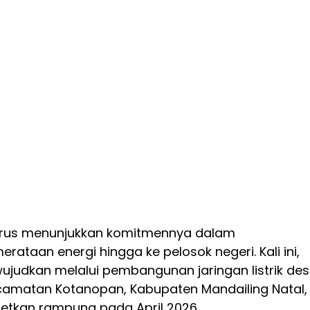
terus menunjukkan komitmennya dalam
ataan energi hingga ke pelosok negeri. Kali ini,
ujudkan melalui pembangunan jaringan listrik de
Kecamatan Kotanopan, Kabupaten Mandailing Natal,
getkan rampung pada April 2026.