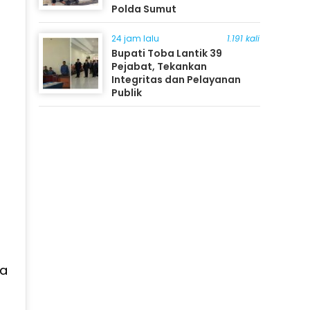
Polda Sumut
24 jam lalu
1.191 kali
Bupati Toba Lantik 39
Pejabat, Tekankan
Integritas dan Pelayanan
Publik
sa