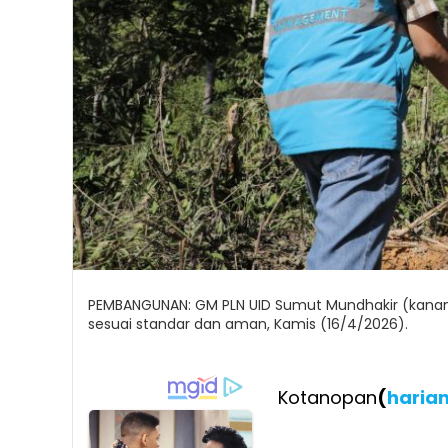
PEMBANGUNAN: GM PLN UID Sumut Mundhakir (kan
sesuai standar dan aman, Kamis (16/4/2026).
Kotanopan
(
haria