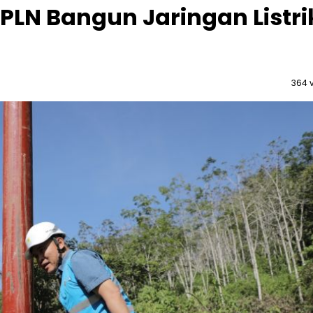
PLN Bangun Jaringan Listri
364 