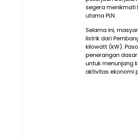
segera menikmati la
utama PLN.
Selama ini, masya
listrik dari Pemban
kilowatt (kW). P
penerangan dasar 
untuk menunjang 
aktivitas ekonomi p