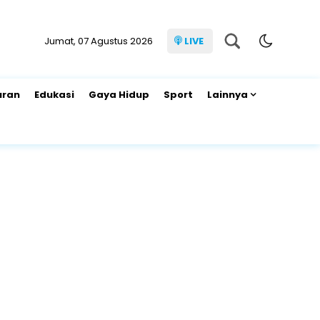
Jumat, 07 Agustus 2026
LIVE
uran
Edukasi
Gaya Hidup
Sport
Lainnya