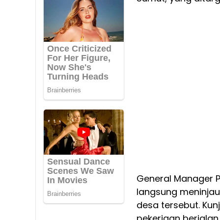
General Manager P
langsung meninjau 
desa tersebut. Kun
pekerjaan berjala