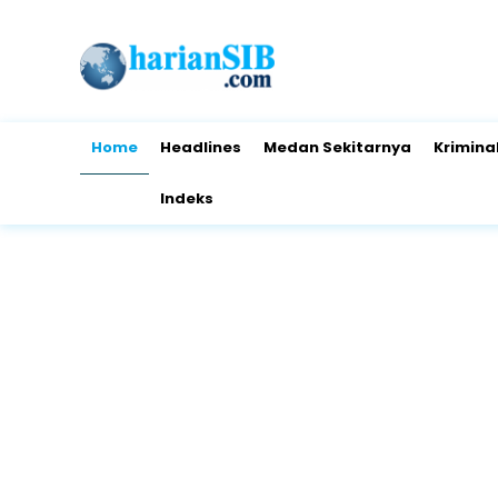
Home
Headlines
Medan Sekitarnya
Krimina
Indeks