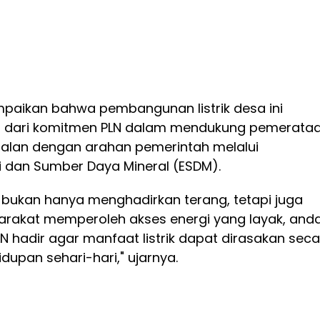
aikan bahwa pembangunan listrik desa ini
 dari komitmen PLN dalam mendukung pemerata
ejalan dengan arahan pemerintah melalui
i dan Sumber Daya Mineral (ESDM).
k bukan hanya menghadirkan terang, tetapi juga
akat memperoleh akses energi yang layak, anda
LN hadir agar manfaat listrik dapat dirasakan sec
dupan sehari-hari," ujarnya.