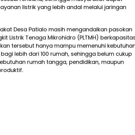
yanan listrik yang lebih andal melalui jaringan
rakat Desa Patialo masih mengandalkan pasokan
gkit Listrik Tenaga Mikrohidro (PLTMH) berkapasita
asokan tersebut hanya mampu memenuhi kebutuha
bagi lebih dari 100 rumah, sehingga belum cukup
kebutuhan rumah tangga, pendidikan, maupun
roduktif.