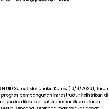
LN UID Sumut Mundhakir, Kamis (16/4/2026), turun
progres pembangunan infrastruktur kelistrikan di
jungan ini dilakukan untuk memastikan seluruh
n sesuai rencana, sehingga masyarakat dapat