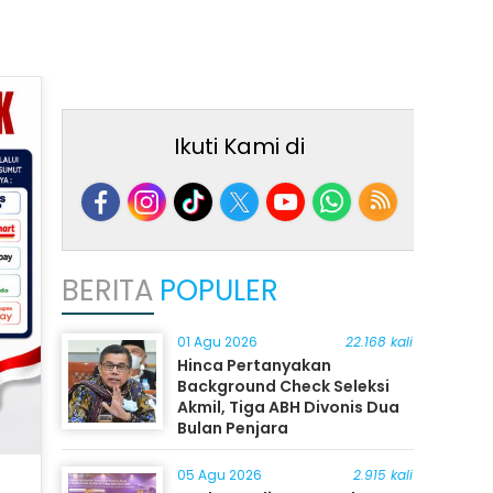
Ikuti Kami di
BERITA
POPULER
01 Agu 2026
22.168 kali
Hinca Pertanyakan
Background Check Seleksi
Akmil, Tiga ABH Divonis Dua
Bulan Penjara
05 Agu 2026
2.915 kali