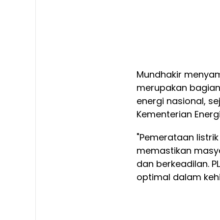
Mundhakir menyamp
merupakan bagian
energi nasional, s
Kementerian Energ
"Pemerataan listri
memastikan masyar
dan berkeadilan. P
optimal dalam kehi