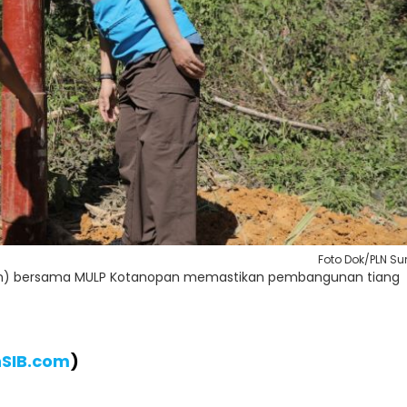
Foto Dok/PLN S
an) bersama MULP Kotanopan memastikan pembangunan tiang
nSIB.com
)