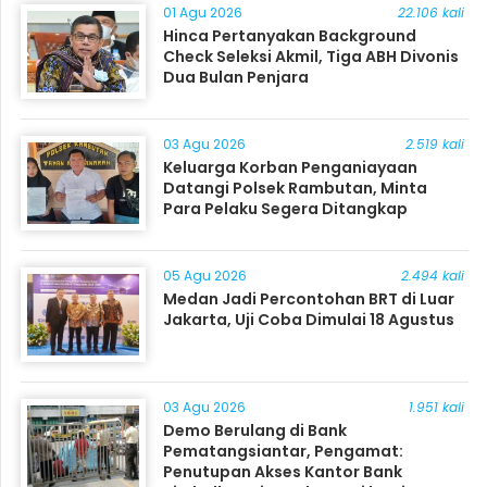
01 Agu 2026
22.106 kali
Hinca Pertanyakan Background
Check Seleksi Akmil, Tiga ABH Divonis
Dua Bulan Penjara
03 Agu 2026
2.519 kali
Keluarga Korban Penganiayaan
Datangi Polsek Rambutan, Minta
Para Pelaku Segera Ditangkap
05 Agu 2026
2.494 kali
Medan Jadi Percontohan BRT di Luar
Jakarta, Uji Coba Dimulai 18 Agustus
03 Agu 2026
1.951 kali
Demo Berulang di Bank
Pematangsiantar, Pengamat:
Penutupan Akses Kantor Bank