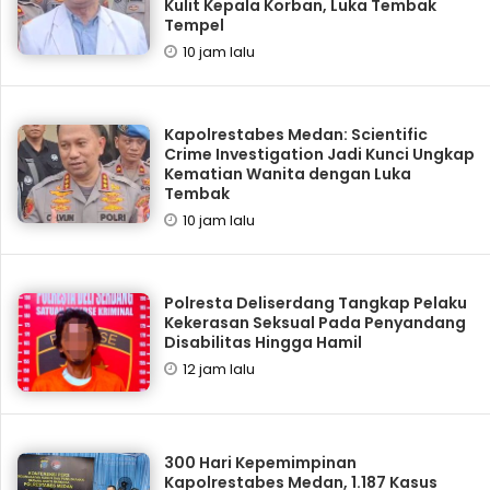
Kulit Kepala Korban, Luka Tembak
Tempel
10 jam lalu
Kapolrestabes Medan: Scientific
Crime Investigation Jadi Kunci Ungkap
Kematian Wanita dengan Luka
Tembak
10 jam lalu
Polresta Deliserdang Tangkap Pelaku
Kekerasan Seksual Pada Penyandang
Disabilitas Hingga Hamil
12 jam lalu
300 Hari Kepemimpinan
Kapolrestabes Medan, 1.187 Kasus