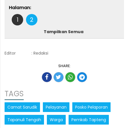
Halaman:
1
2
Tampilkan Semua
Editor
: Redaksi
SHARE:
TAGS
Camat Sarudik
Pelayanan
Posko Pelaporan
Tapanuli Tengah
Warga
Pemkab Tapteng