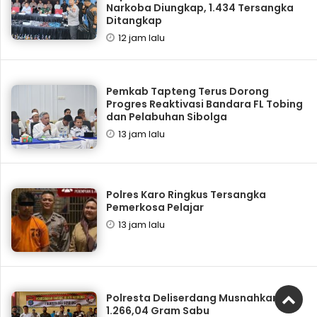
Narkoba Diungkap, 1.434 Tersangka
Ditangkap
12 jam lalu
Pemkab Tapteng Terus Dorong
Progres Reaktivasi Bandara FL Tobing
dan Pelabuhan Sibolga
13 jam lalu
Polres Karo Ringkus Tersangka
Pemerkosa Pelajar
13 jam lalu
Polresta Deliserdang Musnahkan
1.266,04 Gram Sabu