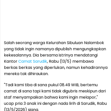
Salah seorang warga Kelurahan Sibuluan Nalambok
yang tidak ingin namanya dipublish mengungkapkan
kekesalannya. Dia bersama istrinya mendatangi
Kantor
Camat Sarudik
, Rabu (13/5) membawa
berkas berkas yang diperlukan, namun kehadirannya
mereka tak dihiraukan.
"Tadi kami tiba di sana pukul 08.49 WIB, bertemu
camat di sana tapi kami tidak digubris meskipun dari
staf menyampaikan bahwa kami ingin melapor,"
ucap pria 3 anak ini dengan nada lirih di Sarudik, Rabu
(13/5/2026) siang.