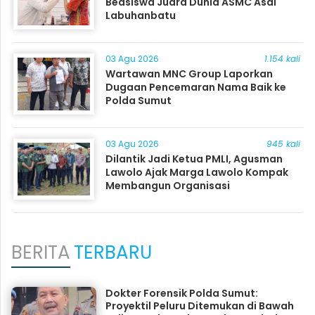
Beasiswa Juara Dunia ASMC Asal
Labuhanbatu
03 Agu 2026
1.154 kali
Wartawan MNC Group Laporkan
Dugaan Pencemaran Nama Baik ke
Polda Sumut
03 Agu 2026
945 kali
Dilantik Jadi Ketua PMLI, Agusman
Lawolo Ajak Marga Lawolo Kompak
Membangun Organisasi
BERITA
TERBARU
Dokter Forensik Polda Sumut:
Proyektil Peluru Ditemukan di Bawah