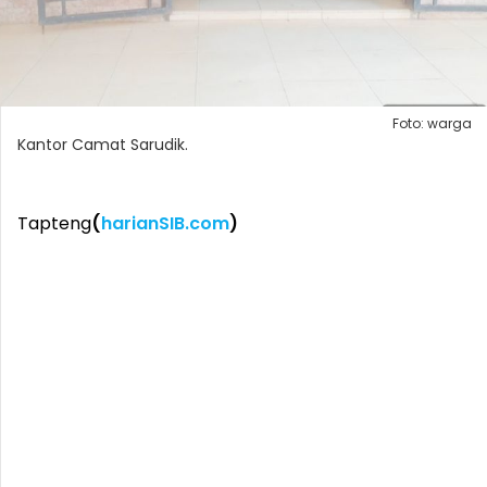
Foto: warga
Kantor Camat Sarudik.
Tapteng
(
harianSIB.com
)