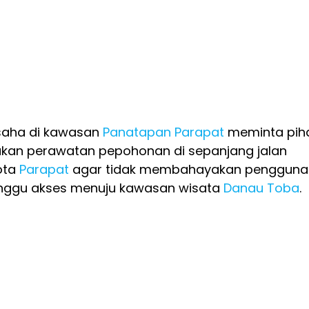
saha di kawasan
Panatapan
Parapat
meminta pih
kan perawatan pepohonan di sepanjang jalan
ota
Parapat
agar tidak membahayakan pengguna
nggu akses menuju kawasan wisata
Danau Toba
.