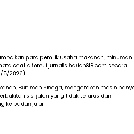
sampaikan para pemilik usaha makanan, minuman
ta saat ditemui jurnalis harianSIB.com secara
8/5/2026).
akanan, Buniman Sinaga, mengatakan masih bany
rbukitan sisi jalan yang tidak terurus dan
g ke badan jalan.