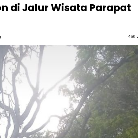
 di Jalur Wisata Parapat
459 
B