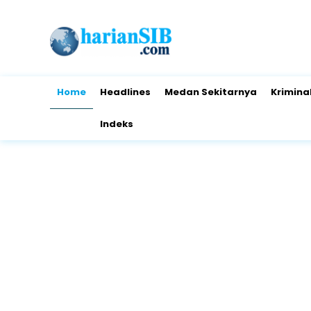
Home
Headlines
Medan Sekitarnya
Krimina
Indeks