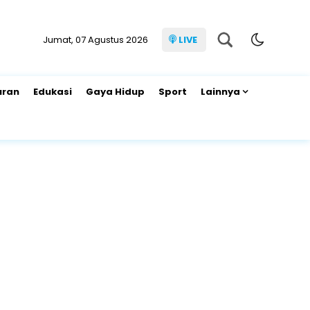
Jumat, 07 Agustus 2026
LIVE
uran
Edukasi
Gaya Hidup
Sport
Lainnya