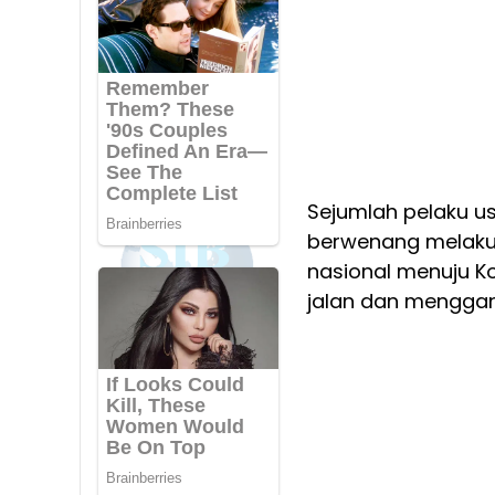
Sejumlah pelaku u
berwenang melaku
nasional menuju K
jalan dan mengga