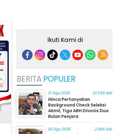
Ikuti Kami di
BERITA
POPULER
01 Agu 2026
22.099 kali
Hinca Pertanyakan
Background Check Seleksi
Akmil, Tiga ABH Divonis Dua
Bulan Penjara
03 Agu 2026
2.495 kali