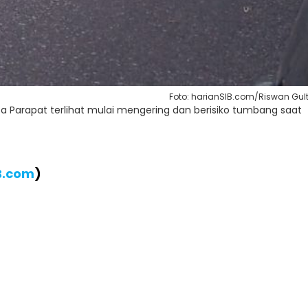
Foto: harianSIB.com/Riswan Gu
sa Parapat terlihat mulai mengering dan berisiko tumbang saat
B.com
)