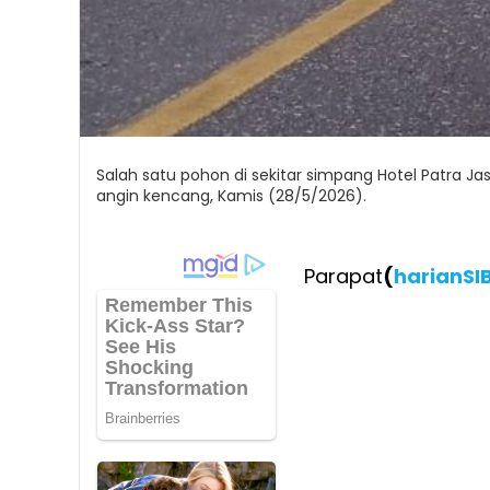
Salah satu pohon di sekitar simpang Hotel Patra Ja
angin kencang, Kamis (28/5/2026).
Parapat
(
harianSI