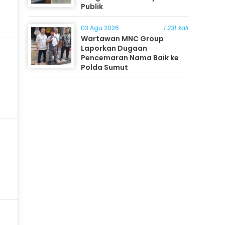
Publik
03 Agu 2026
1.231 kali
Wartawan MNC Group
Laporkan Dugaan
Pencemaran Nama Baik ke
Polda Sumut