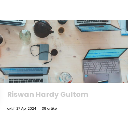
Riswan Hardy Gultom
aktif: 27 Apr 2024
39 artikel