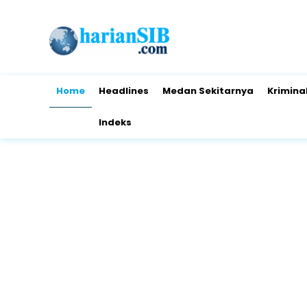
Home
Headlines
Medan Sekitarnya
Krimina
Indeks