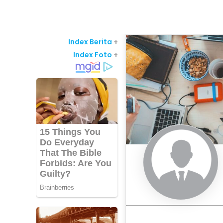
Index Berita
+
Index Foto
+