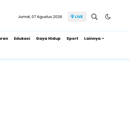
Jumat, 07 Agustus 2026
LIVE
uran
Edukasi
Gaya Hidup
Sport
Lainnya