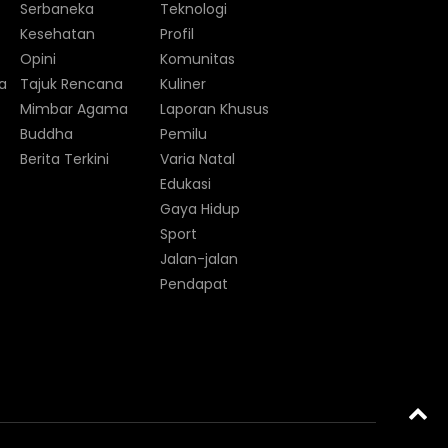
Serbaneka
Teknologi
Kesehatan
Profil
Opini
Komunitas
a
Tajuk Rencana
Kuliner
Mimbar Agama
Laporan Khusus
Buddha
Pemilu
Berita Terkini
Varia Natal
Edukasi
Gaya Hidup
Sport
Jalan-jalan
Pendapat