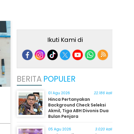
Ikuti Kami di
BERITA
POPULER
01 Agu 2026
22.186 kali
Hinca Pertanyakan
Background Check Seleksi
Akmil, Tiga ABH Divonis Dua
Bulan Penjara
05 Agu 2026
3.020 kali