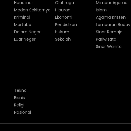
Headlines
Olahraga
Mimbar Agama
Medan Sekitarnya
Hiburan
Islam
Kriminal
Ekonomi
Agama Kristen
Martabe
Pendidikan
Lembaran Buday
Dalam Negeri
Hukum
Sinar Remaja
Luar Negeri
Sekolah
Pariwisata
Sinar Wanita
Tekno
Bisnis
Religi
Nasional