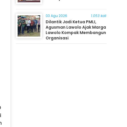
03 Agu 2026
1.053 kali
Dilantik Jadi Ketua PMLI,
Agusman Lawolo Ajak Marga
Lawolo Kompak Membangun
Organisasi
D
i
n