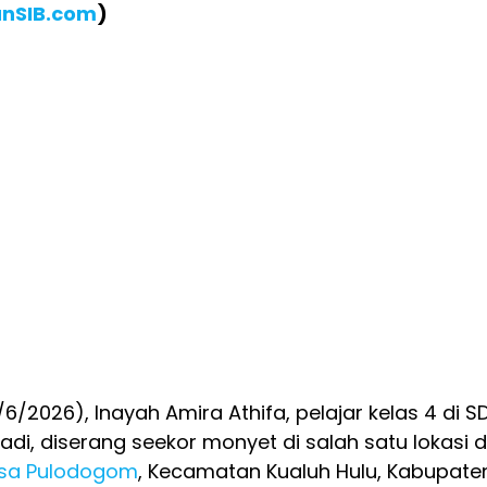
anSIB.com
)
/6/2026), Inayah Amira Athifa, pelajar kelas 4 di S
adi, diserang seekor monyet di salah satu lokasi d
sa Pulodogom
, Kecamatan Kualuh Hulu, Kabupate