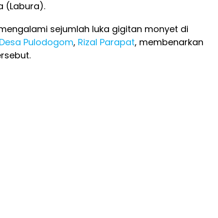
 (Labura).
mengalami sejumlah luka gigitan monyet di
Desa Pulodogom
,
Rizal Parapat
, membenarkan
rsebut.