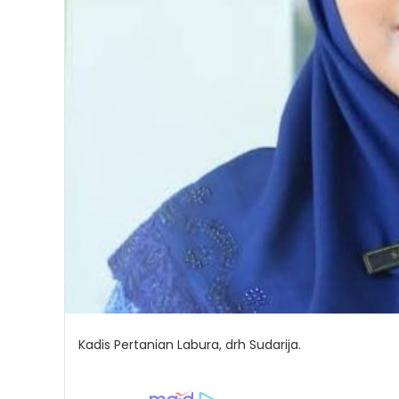
Kadis Pertanian Labura, drh Sudarija.