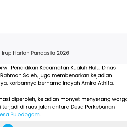
 Irup Harlah Pancasila 2026
orwil Pendidikan Kecamatan Kualuh Hulu, Dinas
, Rahman Saleh, juga membenarkan kejadian
nya, korbannya bernama Inayah Amira Athifa.
masi diperoleh, kejadian monyet menyerang warg
i terjadi di ruas jalan antara Desa Perkebunan
esa Pulodogom
.