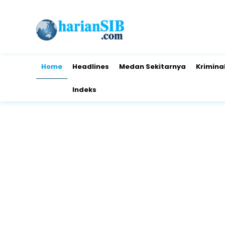
Home
Headlines
Medan Sekitarnya
Krimina
Indeks