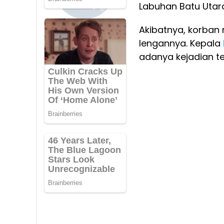
Labuhan Batu Utara
Akibatnya, korban 
lengannya. Kepala
adanya kejadian te