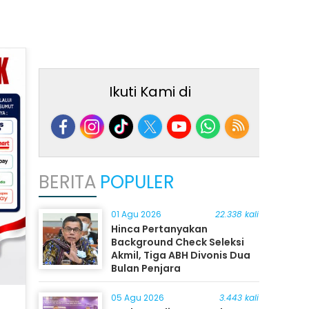
Ikuti Kami di
BERITA
POPULER
01 Agu 2026
22.338 kali
Hinca Pertanyakan
Background Check Seleksi
Akmil, Tiga ABH Divonis Dua
Bulan Penjara
05 Agu 2026
3.443 kali