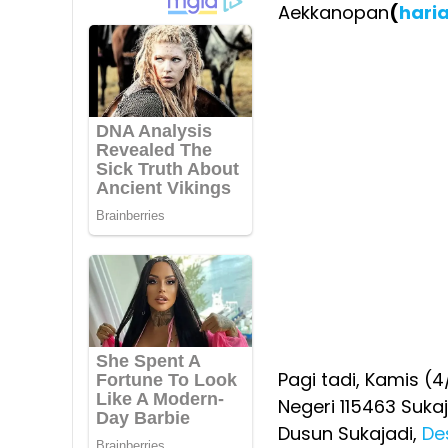
Aekkanopan
(
hari
Pagi tadi, Kamis (4
Negeri 115463 Sukaj
Dusun Sukajadi,
De