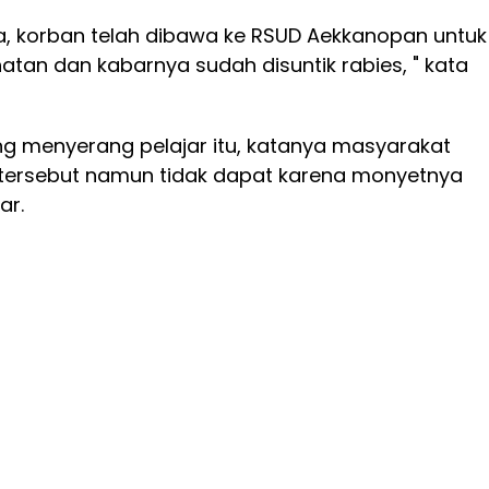
ya, korban telah dibawa ke RSUD Aekkanopan untuk
tan dan kabarnya sudah disuntik rabies, " kata
ng menyerang pelajar itu, katanya masyarakat
ersebut namun tidak dapat karena monyetnya
ar.