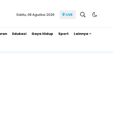
Sabtu, 08 Agustus 2026
LIVE
uran
Edukasi
Gaya Hidup
Sport
Lainnya