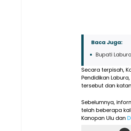
Baca Juga:
Bupati Labura
Secara terpisah, K
Pendidikan Labura
tersebut dan kata
Sebelumnya, infor
telah beberapa kal
Kanopan Ulu dan
D