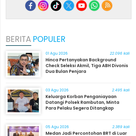
BERITA
POPULER
01 Agu 2026
22.096 kali
Hinca Pertanyakan Background
Check Seleksi Akmil, Tiga ABH Divonis
Dua Bulan Penjara
03 Agu 2026
2.495 kali
Keluarga Korban Penganiayaan
Datangi Polsek Rambutan, Minta
Para Pelaku Segera Ditangkap
05 Agu 2026
2.389 kali
Medan Jadi Percontohan BRT di Luar