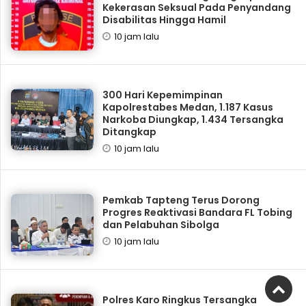
Kekerasan Seksual Pada Penyandang
Disabilitas Hingga Hamil
10 jam lalu
300 Hari Kepemimpinan
Kapolrestabes Medan, 1.187 Kasus
Narkoba Diungkap, 1.434 Tersangka
Ditangkap
10 jam lalu
Pemkab Tapteng Terus Dorong
Progres Reaktivasi Bandara FL Tobing
dan Pelabuhan Sibolga
10 jam lalu
Polres Karo Ringkus Tersangka