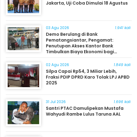
Jakarta, Uji Coba Dimulai 18 Agustus
03 Agu 2026
1.941 kali
Demo Berulang di Bank
Pematangsiantar, Pengamat:
Penutupan Akses Kantor Bank
Timbulkan Biaya Ekonomi bagi
Masyarakat
02 Agu 2026
1.849 kali
Silpa Capai Rp54, 3 Miliar Lebih,
Fraksi PDIP DPRD Karo Tolak LPJ APBD
2025
31 Jul 2026
1.696 kali
Santri PTAC Damulipekan Mustafa
Wahyudi Rambe Lulus Taruna AAL