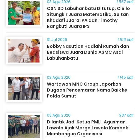
03 Agu 2026
1.567 kali
OSN SD Labuhanbatu Ditutup, Ciello
Situngkir Juara Matematika, Sultan
Khadafi Juara IPA dan Timothy
Rangkuti Juara IPS
31 Jul 2026
1.516 kali
Bobby Nasution Hadiahi Rumah dan
Beasiswa Juara Dunia ASMC Asal
Labuhanbatu
03 Agu 2026
1.145 kali
Wartawan MNC Group Laporkan
Dugaan Pencemaran Nama Baik ke
Polda Sumut
03 Agu 2026
937 kali
Dilantik Jadi Ketua PMLI, Agusman
Lawolo Ajak Marga Lawolo Kompak
Membangun Organisasi