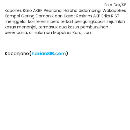
Foto: Dok/SP
Kapolres Karo AKBP Pebriandi Haloho didampingi Wakapolres
Kompol Gering Damanik dan Kasat Reskrim AKP Eriks R ST
menggelar konferensi pers terkait pengungkapan sejumlah
kasus menonjol, termasuk dua kasus pembunuhan
berencana, di halaman Mapolres Karo, Jum
Kabanjahe
(
harianSIB.com
)