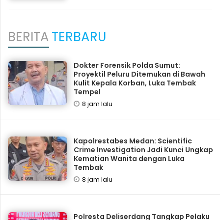
BERITA
TERBARU
Dokter Forensik Polda Sumut:
Proyektil Peluru Ditemukan di Bawah
Kulit Kepala Korban, Luka Tembak
Tempel
8 jam lalu
Kapolrestabes Medan: Scientific
Crime Investigation Jadi Kunci Ungkap
Kematian Wanita dengan Luka
Tembak
8 jam lalu
Polresta Deliserdang Tangkap Pelaku